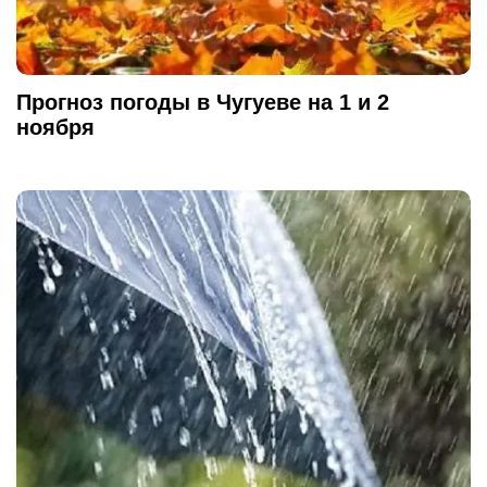
Прогноз погоды в Чугуеве на 1 и 2
ноября