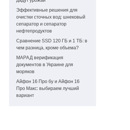
дадут урожай
Эффективные решения для
очистки сточных вод: шнековый
сепаратор и сепаратор
нефтепродуктов
Сравнение SSD 120 ГБ и 1 ТБ: в
чем разница, кроме объема?
МАРАД верификация
документов в Украине для
моряков
Айфон 16 Про бу и Айфон 16
Про Макс: выбираем лучший
вариант