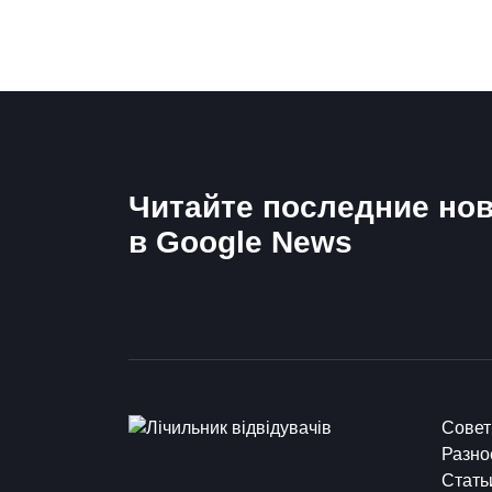
Читайте последние нов
в Google News
Сове
Разно
Стать