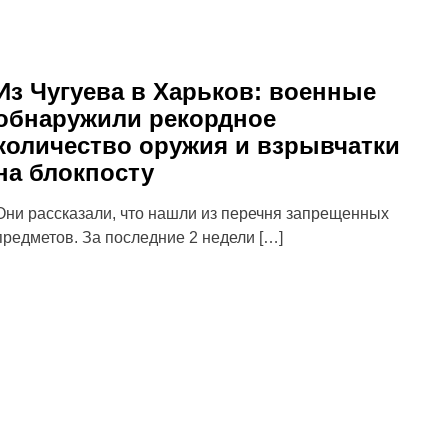
Из Чугуева в Харьков: военные
обнаружили рекордное
количество оружия и взрывчатки
на блокпосту
Они рассказали, что нашли из перечня запрещенных
предметов. За последние 2 недели […]