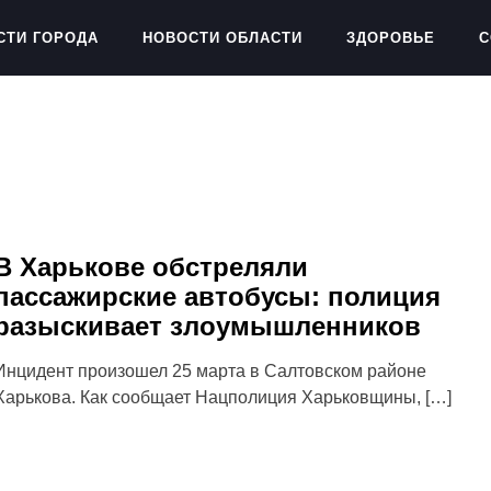
СТИ ГОРОДА
НОВОСТИ ОБЛАСТИ
ЗДОРОВЬЕ
С
В Харькове обстреляли
пассажирские автобусы: полиция
разыскивает злоумышленников
Инцидент произошел 25 марта в Салтовском районе
Харькова. Как сообщает Нацполиция Харьковщины, […]