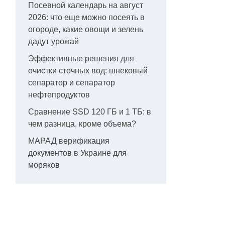
Посевной календарь на август
2026: что еще можно посеять в
огороде, какие овощи и зелень
дадут урожай
Эффективные решения для
очистки сточных вод: шнековый
сепаратор и сепаратор
нефтепродуктов
Сравнение SSD 120 ГБ и 1 ТБ: в
чем разница, кроме объема?
МАРАД верификация
документов в Украине для
моряков