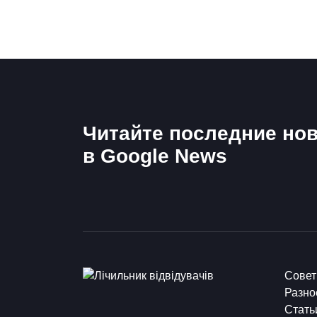
Читайте последние нов
в Google News
Сове
Разно
Стать