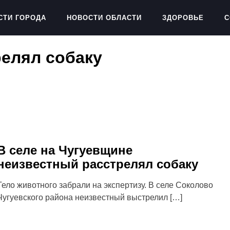
СТИ ГОРОДА
НОВОСТИ ОБЛАСТИ
ЗДОРОВЬЕ
С
елял собаку
В селе на Чугуевщине
неизвестный расстрелял собаку
Тело животного забрали на экспертизу. В селе Соколово
Чугуевского района неизвестный выстрелил […]