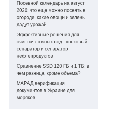
Посевной календарь на август
2026: что еще можно посеять в
огороде, какие овощи и зелень
дадут урожай
Эффективные решения для
очистки сточных вод: шнековый
сепаратор и сепаратор
нефтепродуктов
Сравнение SSD 120 ГБ и 1 ТБ: в
чем разница, кроме объема?
МАРАД верификация
документов в Украине для
моряков