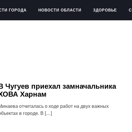
СТИ ГОРОДА
НОВОСТИ ОБЛАСТИ
ЗДОРОВЬЕ
С
В Чугуев приехал замначальника
ХОВА Харнам
Минаева отчиталась о ходе работ на двух важных
объектах в городе. В […]