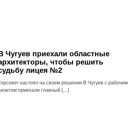
В Чугуев приехали областные
архитекторы, чтобы решить
судьбу лицея №2
Горсовет настоял на своем решении В Чугуев с рабочим
визитом приехали главный […]