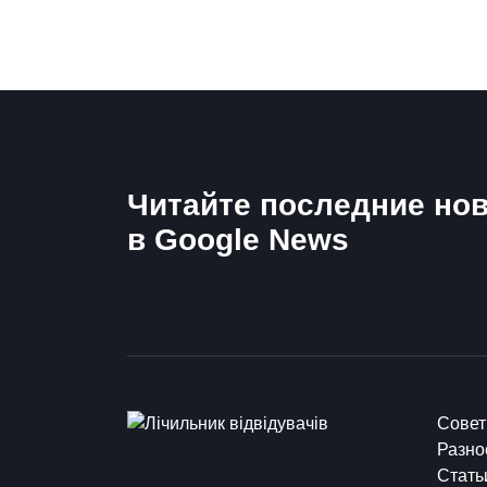
Читайте последние нов
в Google News
Сове
Разно
Стать