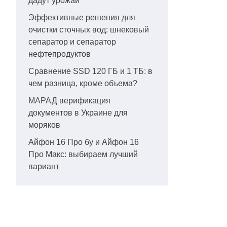
дадут урожай
Эффективные решения для
очистки сточных вод: шнековый
сепаратор и сепаратор
нефтепродуктов
Сравнение SSD 120 ГБ и 1 ТБ: в
чем разница, кроме объема?
МАРАД верификация
документов в Украине для
моряков
Айфон 16 Про бу и Айфон 16
Про Макс: выбираем лучший
вариант