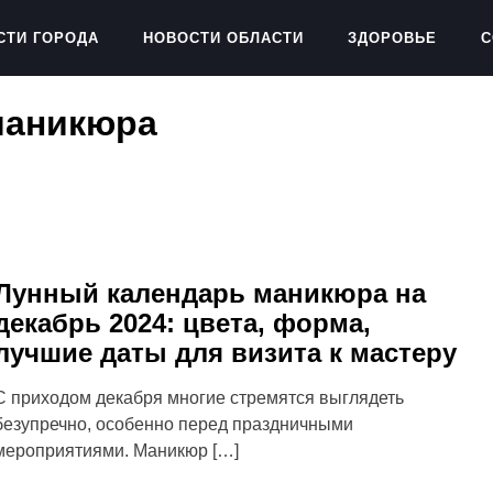
СТИ ГОРОДА
НОВОСТИ ОБЛАСТИ
ЗДОРОВЬЕ
С
маникюра
Лунный календарь маникюра на
декабрь 2024: цвета, форма,
лучшие даты для визита к мастеру
С приходом декабря многие стремятся выглядеть
безупречно, особенно перед праздничными
мероприятиями. Маникюр […]