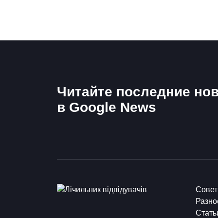
Читайте последние нов
в Google News
Сове
Разно
Стать