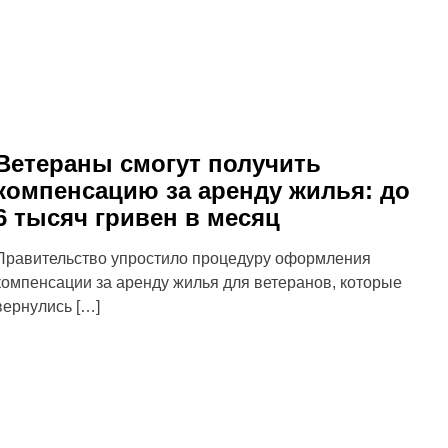
Ветераны смогут получить
компенсацию за аренду жилья: до
6 тысяч гривен в месяц
Правительство упростило процедуру оформления
компенсации за аренду жилья для ветеранов, которые
вернулись […]