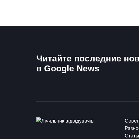
Читайте последние нов
в Google News
Сове
Разно
Стать