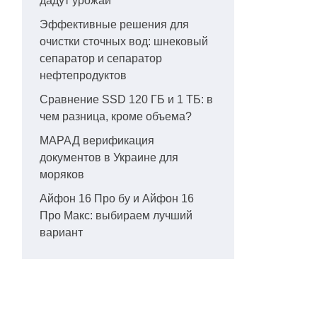
дадут урожай
Эффективные решения для
очистки сточных вод: шнековый
сепаратор и сепаратор
нефтепродуктов
Сравнение SSD 120 ГБ и 1 ТБ: в
чем разница, кроме объема?
МАРАД верификация
документов в Украине для
моряков
Айфон 16 Про бу и Айфон 16
Про Макс: выбираем лучший
вариант