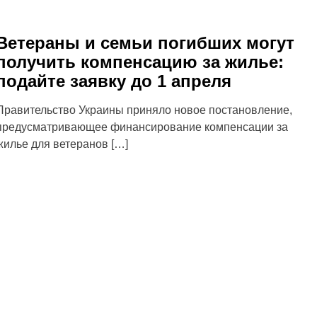
Ветераны и семьи погибших могут
получить компенсацию за жилье:
подайте заявку до 1 апреля
Правительство Украины приняло новое постановление,
предусматривающее финансирование компенсации за
жилье для ветеранов […]