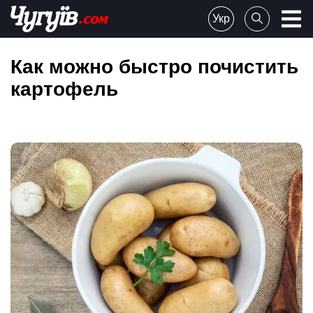
Skip
Укр
to
Chuguiv
content
Как можно быстро почистить
картофель