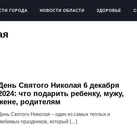
СТИ ГОРОДА
НОВОСТИ ОБЛАСТИ
ЗДОРОВЬЕ
С
ая
День Святого Николая 6 декабря
2024: что подарить ребенку, мужу,
жене, родителям
День Святого Николая – один из самых теплых и
любимых праздников, который […]