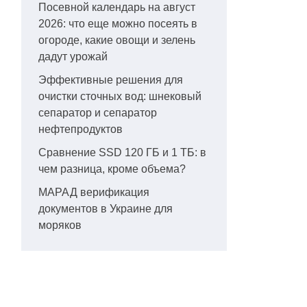
Посевной календарь на август
2026: что еще можно посеять в
огороде, какие овощи и зелень
дадут урожай
Эффективные решения для
очистки сточных вод: шнековый
сепаратор и сепаратор
нефтепродуктов
Сравнение SSD 120 ГБ и 1 ТБ: в
чем разница, кроме объема?
МАРАД верификация
документов в Украине для
моряков