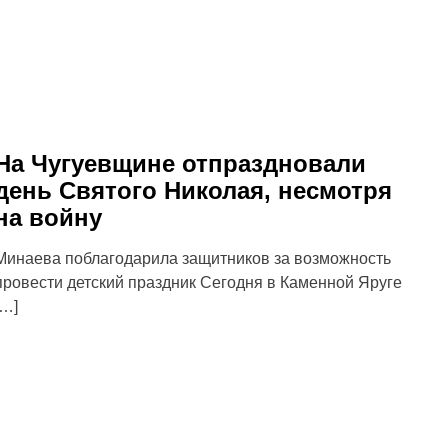
На Чугуевщине отпраздновали
день Святого Николая, несмотря
на войну
Минаева поблагодарила защитников за возможность
провести детский праздник Сегодня в Каменной Яруге
[…]