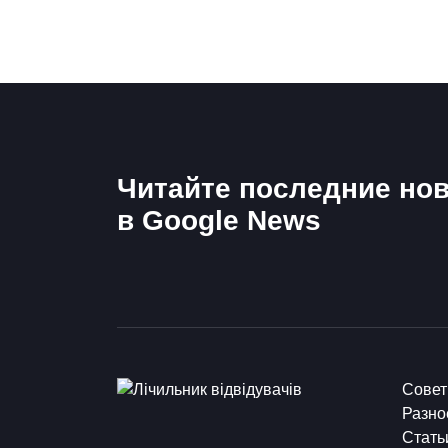
Читайте последние нов
в Google News
Сове
Разно
Стать