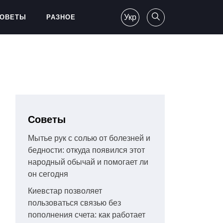
Укр
ОВЕТЫ
РАЗНОЕ
Советы
Мытье рук с солью от болезней и
бедности: откуда появился этот
народный обычай и помогает ли
он сегодня
Киевстар позволяет
пользоваться связью без
пополнения счета: как работает