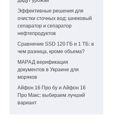
дадут урожай
Эффективные решения для
очистки сточных вод: шнековый
сепаратор и сепаратор
нефтепродуктов
Сравнение SSD 120 ГБ и 1 ТБ: в
чем разница, кроме объема?
МАРАД верификация
документов в Украине для
моряков
Айфон 16 Про бу и Айфон 16
Про Макс: выбираем лучший
вариант