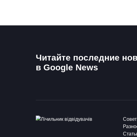
Читайте последние нов
в Google News
Сове
Разно
Стать