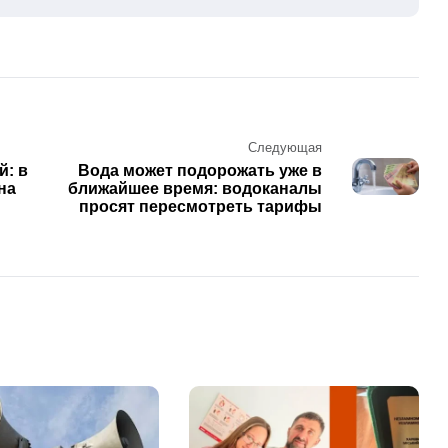
Следующая
й: в
Вода может подорожать уже в
на
ближайшее время: водоканалы
просят пересмотреть тарифы