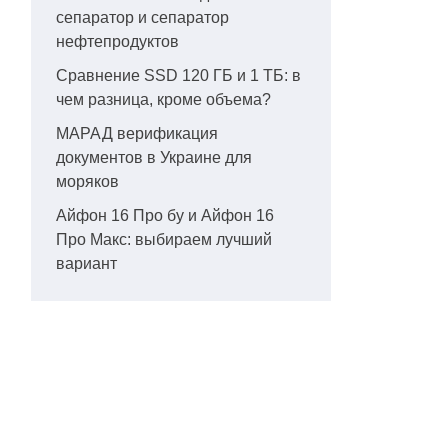
сепаратор и сепаратор
нефтепродуктов
Сравнение SSD 120 ГБ и 1 ТБ: в
чем разница, кроме объема?
МАРАД верификация
документов в Украине для
моряков
Айфон 16 Про бу и Айфон 16
Про Макс: выбираем лучший
вариант