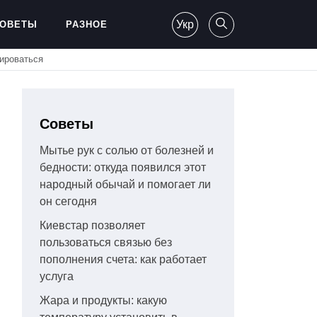
Укр
ОВЕТЫ
РАЗНОЕ
уироваться
Советы
Мытье рук с солью от болезней и
бедности: откуда появился этот
народный обычай и помогает ли
он сегодня
Киевстар позволяет
пользоваться связью без
пополнения счета: как работает
услуга
Жара и продукты: какую