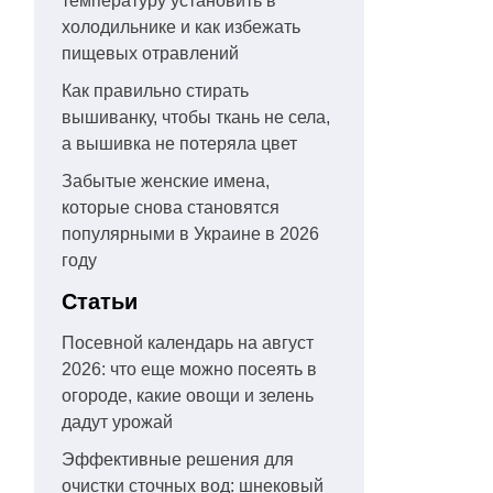
температуру установить в
холодильнике и как избежать
пищевых отравлений
Как правильно стирать
вышиванку, чтобы ткань не села,
а вышивка не потеряла цвет
Забытые женские имена,
которые снова становятся
популярными в Украине в 2026
году
Статьи
Посевной календарь на август
2026: что еще можно посеять в
огороде, какие овощи и зелень
дадут урожай
Эффективные решения для
очистки сточных вод: шнековый