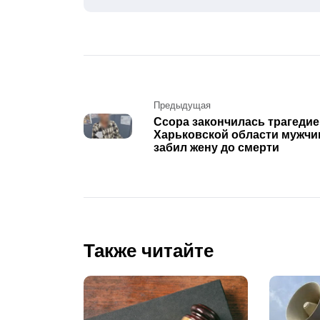
Post
Предыдущая
Ссора закончилась трагедие
navigation
Харьковской области мужчи
забил жену до смерти
Также читайте