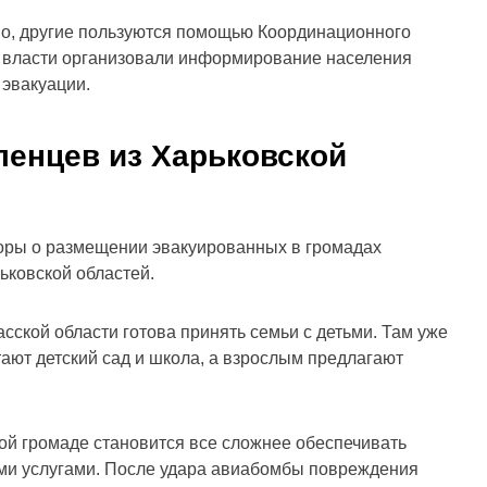
но, другие пользуются помощью Координационного
е власти организовали информирование населения
 эвакуации.
ленцев из Харьковской
оры о размещении эвакуированных в громадах
ьковской областей.
асской области готова принять семьи с детьми. Там уже
ают детский сад и школа, а взрослым предлагают
ой громаде становится все сложнее обеспечивать
ми услугами. После удара авиабомбы повреждения