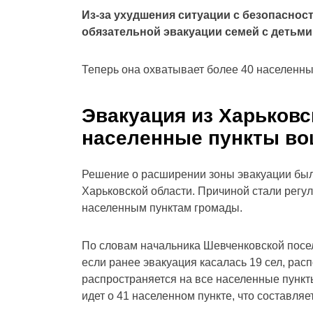
Из-за ухудшения ситуации с безопаснос
обязательной эвакуации семей с детьми
Теперь она охватывает более 40 населенны
Эвакуация из Харьковс
населенные пункты во
Решение о расширении зоны эвакуации был
Харьковской области. Причиной стали рег
населенным пунктам громады.
По словам начальника Шевченковской посе
если ранее эвакуация касалась 19 сел, рас
распространяется на все населенные пункт
идет о 41 населенном пункте, что составляе