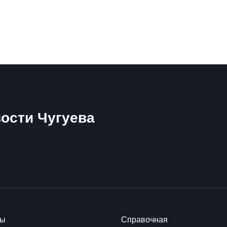
ости Чугуева
ты
Справочная