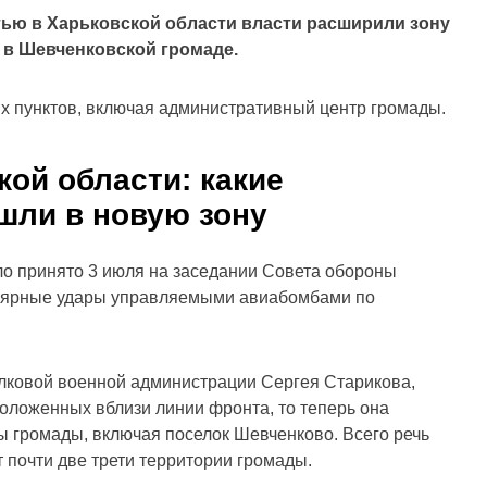
тью в Харьковской области власти расширили зону
 в Шевченковской громаде.
х пунктов, включая административный центр громады.
кой области: какие
шли в новую зону
о принято 3 июля на заседании Совета обороны
улярные удары управляемыми авиабомбами по
лковой военной администрации Сергея Старикова,
положенных вблизи линии фронта, то теперь она
ы громады, включая поселок Шевченково. Всего речь
т почти две трети территории громады.