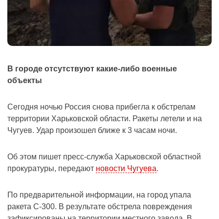
В городе отсутствуют какие-либо военные
объекты
Сегодня ночью Россия снова прибегла к обстрелам
территории Харьковской области.
Ракеты летели и на
Чугуев.
Удар произошел ближе к 3 часам ночи.
Об этом пишет пресс-служба Харьковской областной
прокуратуры, передают
новости Чугуева
.
По предварительной информации, на город упала
ракета С-300.
В результате обстрела повреждения
зафиксированы на территории местного завода.
В