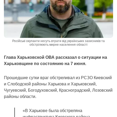
Російські окупанти несуть втрати від українських захисників та
обстрілюють мирне населення області
Глава Харьковской ОВА рассказал о ситуации на
Харьковщине по состоянию на 7 июня.
Прошедшие сутки враг обстреливал из РСЗО Киевский
и Слободской районы Харькова и Харьковский,
Чугуевский, Богодуховский, Красноградский, Лозовский
районы области.
«В Харькове была обстреляна
инфраструктура Киевского района.