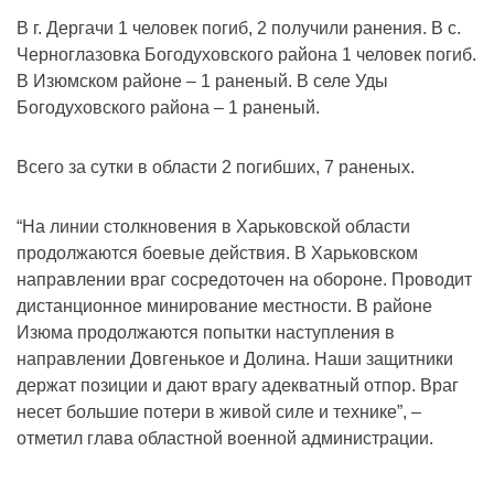
В г. Дергачи 1 человек погиб, 2 получили ранения. В с.
Черноглазовка Богодуховского района 1 человек погиб.
В Изюмском районе – 1 раненый. В селе Уды
Богодуховского района – 1 раненый.
Всего за сутки в области 2 погибших, 7 раненых.
“На линии столкновения в Харьковской области
продолжаются боевые действия. В Харьковском
направлении враг сосредоточен на обороне. Проводит
дистанционное минирование местности. В районе
Изюма продолжаются попытки наступления в
направлении Довгенькое и Долина. Наши защитники
держат позиции и дают врагу адекватный отпор. Враг
несет большие потери в живой силе и технике”, –
отметил глава областной военной администрации.