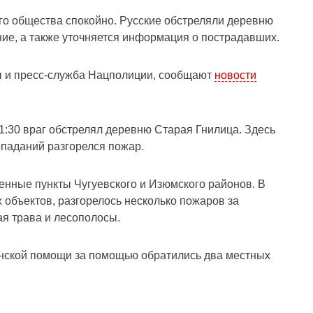
го общества спокойно. Русские обстреляли деревню
ие, а также уточняется информация о пострадавших.
ы и пресс-служба Нацполиции, сообщают
новости
21:30 враг обстрелял деревню Старая Гнилица. Здесь
паданий разгорелся пожар.
ленные пункты Чугуевского и Изюмского районов. В
 объектов, разгорелось несколько пожаров за
ая трава и лесополосы.
нской помощи за помощью обратились два местных