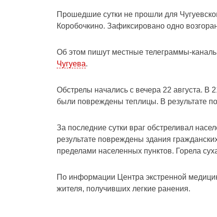
Прошедшие сутки не прошли для Чугуевско
Коробочкино. Зафиксировано одно возгоран
Об этом пишут местные телеграммы-канал
Чугуева
.
Обстрелы начались с вечера 22 августа. В 
были повреждены теплицы. В результате по
За последние сутки враг обстреливал насе
результате повреждены здания гражданских
пределами населенных пунктов. Горела сух
По информации Центра экстренной медици
жителя, получивших легкие ранения.