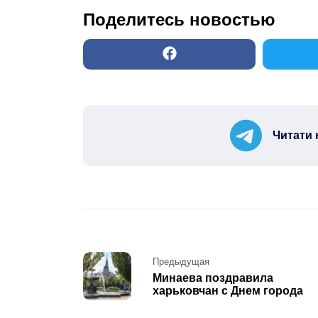
Поделитесь новостью
Читати 
Post
Предыдущая
Минаева поздравила
navigation
харьковчан с Днем города