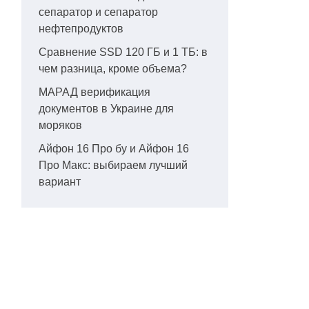
сепаратор и сепаратор
нефтепродуктов
Сравнение SSD 120 ГБ и 1 ТБ: в
чем разница, кроме объема?
МАРАД верификация
документов в Украине для
моряков
Айфон 16 Про бу и Айфон 16
Про Макс: выбираем лучший
вариант