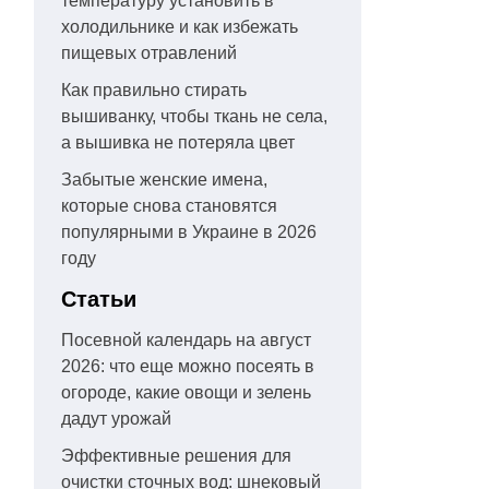
температуру установить в
холодильнике и как избежать
пищевых отравлений
Как правильно стирать
вышиванку, чтобы ткань не села,
а вышивка не потеряла цвет
Забытые женские имена,
которые снова становятся
популярными в Украине в 2026
году
Статьи
Посевной календарь на август
2026: что еще можно посеять в
огороде, какие овощи и зелень
дадут урожай
Эффективные решения для
очистки сточных вод: шнековый