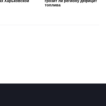
ах Харьковской
грозит ли региону дефицит
топлива