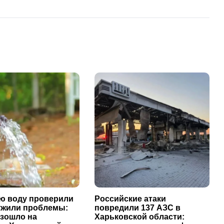
ю воду проверили
Российские атаки
ужили проблемы:
повредили 137 АЗС в
изошло на
Харьковской области: