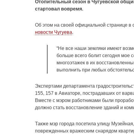
Отопительный сезон в Чугуевской общин
стартовал вовремя.
Об этом на своей официальной странице в
новости Чугуева
.
“Не все наши земляки имеют возм
больше всего болит сегодня мое 
многоэтажек в их восстановленны
выполнить при любых обстоятельс
Экспертами департамента градостроительст
155, 157 в Авиаторе, пострадавших от вар
Вместе с мэром работниками были прорабо
должно стать восстановление зданий и ком
Также мэр города посетила улицу Музейная,
поврежденных вражеским снарядом кварти