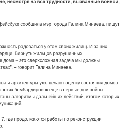
е, несмотря на все трудности, вызванные войной,
 фейсбуке сообщила мэр города Галина Минаева, пишут
ожность радоваться уютом своих жилищ. И за них
сердце. Вернуть жильцов разрушенных
е дома – это сверхсложная задача мы должны
твах”, – говорит Галина Минаева.
ва и архитектуры уже делают оценку состояния домов
варских бомбардировок еще в первые дни войны.
таны алгоритмы дальнейших действий, итогом которых
муникаций.
 7, где продолжаются работы по реконструкции
р.