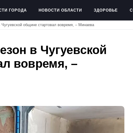
СТИ ГОРОДА
НОВОСТИ ОБЛАСТИ
ЗДОРОВЬЕ
С
 Чугуевской общине стартовал вовремя, – Минаева
езон в Чугуевской
л вовремя, –