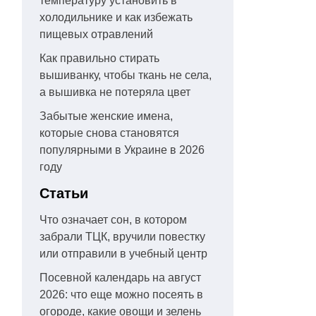
температуру установить в
холодильнике и как избежать
пищевых отравлений
Как правильно стирать
вышиванку, чтобы ткань не села,
а вышивка не потеряла цвет
Забытые женские имена,
которые снова становятся
популярными в Украине в 2026
году
Статьи
Что означает сон, в котором
забрали ТЦК, вручили повестку
или отправили в учебный центр
Посевной календарь на август
2026: что еще можно посеять в
огороде, какие овощи и зелень