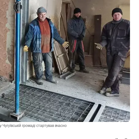
Чугуївській громаді стартував вчасно