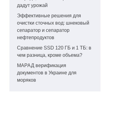
дадут урожай
Эффективные решения для
очистки сточных вод: шнековый
сепаратор и сепаратор
нефтепродуктов
Сравнение SSD 120 ГБ и 1 ТБ: в
чем разница, кроме объема?
МАРАД верификация
документов в Украине для
моряков