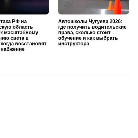
така РФ на
Автошколы Чугуева 2026:
скую область
где получить водительские
 к масштабному
права, сколько стоит
нию света в
обучение и как выбрать
 когда восстановят
инструктора
снабжение