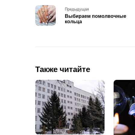
Post
Предыдущая
Выбираем помолвочные
navigation
кольца
Также читайте