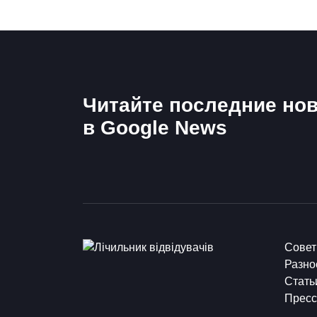
Читайте последние нов
в Google News
Сове
Разно
Стать
Пресс