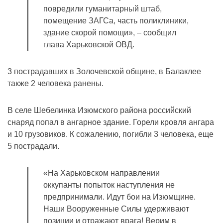
повредили гуманитарный штаб,
помещение ЗАГСа, часть поликлиники,
здание скорой помощи», – сообщил
глава Харьковской ОВД.
3 пострадавших в Золочевской общине, в Балаклее
также 2 человека ранены.
В селе Шебелинка Изюмского района российский
снаряд попал в ангарное здание. Горели кровля ангара
и 10 грузовиков. К сожалению, погибли 3 человека, еще
5 пострадали.
«На Харьковском направлении
оккупанты попыток наступления не
предпринимали. Идут бои на Изюмщине.
Наши Вооруженные Силы удерживают
позиции и отражают врага! Верим в