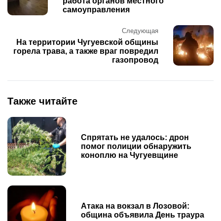
работа органов местного
самоуправления
Следующая
На территории Чугуевской общины
горела трава, а также враг повредил
газопровод
Также читайте
Спрятать не удалось: дрон
помог полиции обнаружить
коноплю на Чугуевщине
Атака на вокзал в Лозовой:
община объявила День траура