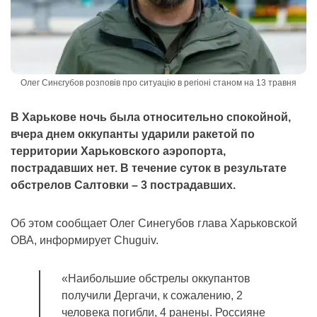
Олег Синєгубов розповів про ситуацію в регіоні станом на 13 травня
В Харькове ночь была относительно спокойной,
вчера днем ​​оккупанты ударили ракетой по
территории Харьковского аэропорта,
пострадавших нет. В течение суток в результате
обстрелов Салтовки – 3 пострадавших.
Об этом сообщает Олег Синегубов глава Харьковской
ОВА, информирует Chuguiv.
«Наибольшие обстрелы оккупантов
получили Дергачи, к сожалению, 2
человека погибли, 4 ранены. Россияне