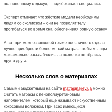
полноценному отдыху», – подчёркивает специалист.
Эксперт отмечает, что жёсткие модели необходимы
людям со сколиозом – они не позволят телу
прогибаться во время сна, обеспечивая ровную осанку.
А вот при межпозвонковой грыже поясничного отдела
лучше приобрести более мягкий матрас, чтобы мышцы
максимально расслаблялись, а позвонки не тёрлись
друг о друга.
Несколько слов о материалах
Самыми бюджетными на сайте
matrasin.kiev.ua
можно
считать матрасы с пенополиуретановым
наполнителем, который ещё называют искусственным
кокосовым волокном. При всех имеющихся