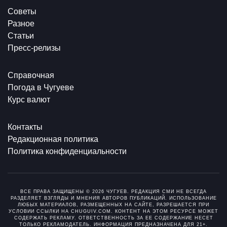
Советы
Разное
Статьи
Пресс-релизы
Справочная
Погода в Чугуеве
Курс валют
Контакты
Редакционная политика
Политика конфиденциальности
ВСЕ ПРАВА ЗАЩИЩЕНЫ © 2026 ЧУГУЕВ. РЕДАКЦИЯ СМИ НЕ ВСЕГДА
РАЗДЕЛЯЕТ ВЗГЛЯДЫ И МНЕНИЯ АВТОРОВ ПУБЛИКАЦИЙ. ИСПОЛЬЗОВАНИЕ
ЛЮБЫХ МАТЕРИАЛОВ, РАЗМЕЩЕННЫХ НА САЙТЕ, РАЗРЕШАЕТСЯ ПРИ
УСЛОВИИ ССЫЛКИ НА CHUGUIV.COM. КОНТЕНТ НА ЭТОМ РЕСУРСЕ МОЖЕТ
СОДЕРЖАТЬ РЕКЛАМУ. ОТВЕТСТВЕННОСТЬ ЗА ЕЕ СОДЕРЖАНИЕ НЕСЕТ
ТОЛЬКО РЕКЛАМОДАТЕЛЬ. ИНФОРМАЦИЯ ПРЕДНАЗНАЧЕНА ДЛЯ 21+.