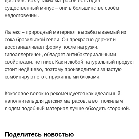
достоинствах у таких матрасов есть один
существенный минус – они в большинстве своём
недолговечны.
Латекс – природный материал, вырабатываемый из
сока бразильской гевеи. Он прекрасно держит и
восстанавливает форму после нагрузки,
гипоаллергичен, обладает антибактериальными
свойствами, не гниет. Как и любой натуральный продукт
стоит недёшево, поэтому производители зачастую
комбинируют его с пружинными блоками.
Кокосовое волокно рекомендуется как идеальный
наполнитель для детских матрасов, а вот пожилым
людям подобный материал лучше обходить стороной.
Поделитесь новостью