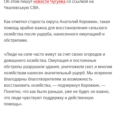
Об этом пишут
новости Чугуева
со ссылкой на
Чкаловськую СВА.
Как отметил староста округа Анатолий Коровкин, такая
помощь крайне важна для восстановления сельского
хозяйства после ущерба, нанесенного оккупацией и
обстрелами.
«Люди на селе часто живут за счет своих огородов и
домашнего хозяйства. Оккупация и постоянные
обстрелы разрушили здания, уничтожили скот, и многим
хозяйствам нанесен значительный ущерб. Мы искренне
благодарны благотворителям за возможность
восстановить хозяйства, — подчеркнул Коровкин, —
Понятно, что как было раньше, уже не будет, но важно,
что люди чувствуют поддержку и действенную
помощь».