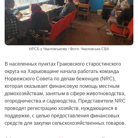
НРСБ у Чкаловському / Фото: Чкаловська СВА
В населенных пунктах Граковского старостинского
округа на Харьковщине начала работать команда
Норвежского Совета по делам беженцев (NRC),
которая оказывает финансовую помощь местным
домохозяйствам, занятым в сфере животноводства,
огородничества и садоводства. Представители NRC
проводят регистрацию хозяйств, нуждающихся в
поддержке, с целью предоставления финансовых
средств для закупки сельскохозяйственных товаров.