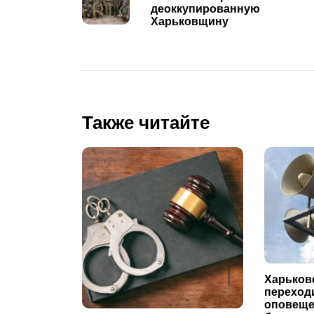
navigation
деоккупированную
Харьковщину
Также читайте
Харьков
переходи
оповеще