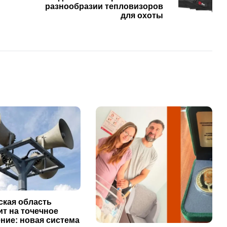
разнообразии тепловизоров
для охоты
ская область
т на точечное
ние: новая система