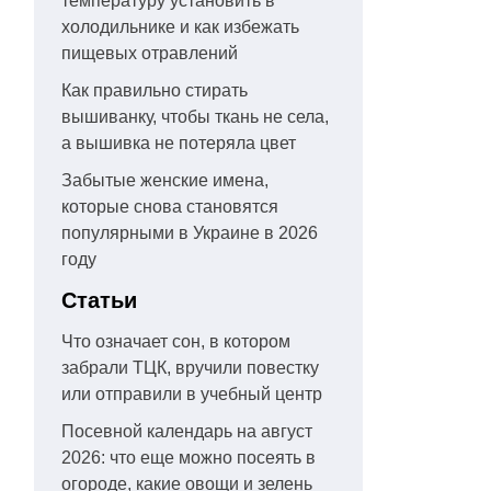
температуру установить в
холодильнике и как избежать
пищевых отравлений
Как правильно стирать
вышиванку, чтобы ткань не села,
а вышивка не потеряла цвет
Забытые женские имена,
которые снова становятся
популярными в Украине в 2026
году
Статьи
Что означает сон, в котором
забрали ТЦК, вручили повестку
или отправили в учебный центр
Посевной календарь на август
2026: что еще можно посеять в
огороде, какие овощи и зелень