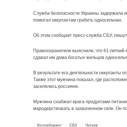
Служба безопасности Украины задержала ко
помогал оккупантам грабить односельчан.
Об этом сообщает пресс-служба СБУ, пишу
Правоохранители выяснили, что 61-летний 
сдавал им дома богатых жильцов односельч
В результате его деятельности оккупанты о
Также этот мужчина показал, где расположе
заселялись россияне.
Мужчина снабжал врага продуктами питания
мародерствовать в захваченном селе. Он по
Коллаборант
СБУ
Чугуев