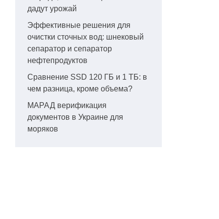
дадут урожай
Эффективные решения для
очистки сточных вод: шнековый
сепаратор и сепаратор
нефтепродуктов
Сравнение SSD 120 ГБ и 1 ТБ: в
чем разница, кроме объема?
МАРАД верификация
документов в Украине для
моряков