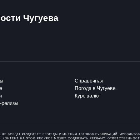
ости Чугуева
ты
Справочная
е
Погода в Чугуеве
и
Курс валют
-релизы
И НЕ ВСЕГДА РАЗДЕЛЯЕТ ВЗГЛЯДЫ И МНЕНИЯ АВТОРОВ ПУБЛИКАЦИЙ. ИСПОЛЬЗ
. КОНТЕНТ НА ЭТОМ РЕСУРСЕ МОЖЕТ СОДЕРЖАТЬ РЕКЛАМУ. ОТВЕТСТВЕННОСТ