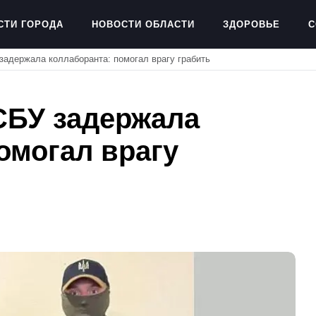
СТИ ГОРОДА
НОВОСТИ ОБЛАСТИ
ЗДОРОВЬЕ
С
адержала коллаборанта: помогал врагу грабить
СБУ задержала
омогал врагу