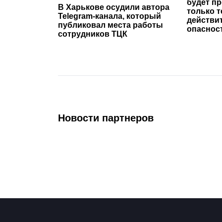
будет п
В Харькове осудили автора
только т
Telegram-канала, который
действи
публиковал места работы
опаснос
сотрудников ТЦК
Новости партнеров