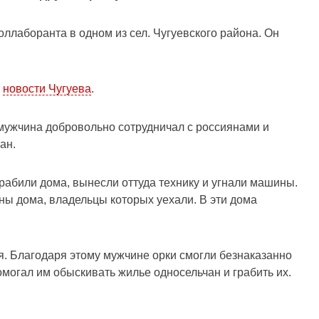
ллаборанта в одном из сел. Чугуевского района. Он
т
новости Чугуева
.
мужчина добровольно сотрудничал с россиянами и
ан.
грабили дома, вынесли оттуда технику и угнали машины.
ны дома, владельцы которых уехали. В эти дома
. Благодаря этому мужчине орки смогли безнаказанно
могал им обыскивать жилье односельчан и грабить их.