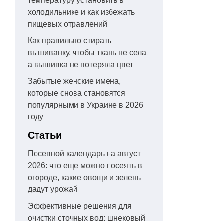
температуру установить в
холодильнике и как избежать
пищевых отравлений
Как правильно стирать
вышиванку, чтобы ткань не села,
а вышивка не потеряла цвет
Забытые женские имена,
которые снова становятся
популярными в Украине в 2026
году
Статьи
Посевной календарь на август
2026: что еще можно посеять в
огороде, какие овощи и зелень
дадут урожай
Эффективные решения для
очистки сточных вод: шнековый