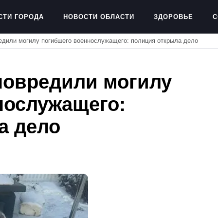
СТИ ГОРОДА
НОВОСТИ ОБЛАСТИ
ЗДОРОВЬЕ
С
едили могилу погибшего военнослужащего: полиция открыла дело
повредили могилу
нослужащего:
а дело