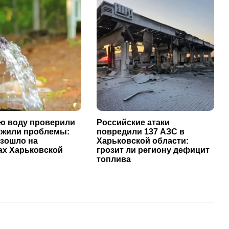
ю воду проверили
Российские атаки
ужили проблемы:
повредили 137 АЗС в
изошло на
Харьковской области:
ах Харьковской
грозит ли региону дефицит
топлива