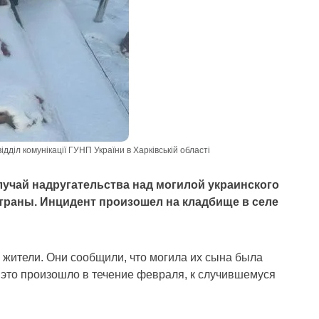
ідділ комунікації ГУНП України в Харківській області
учай надругательства над могилой украинского
траны. Инцидент произошел на кладбище в селе
жители. Они сообщили, что могила их сына была
это произошло в течение февраля, к случившемуся