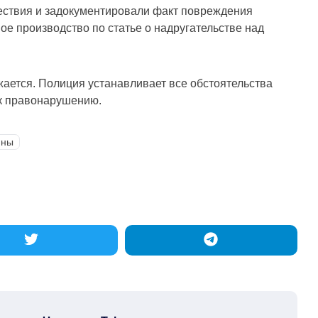
ствия и задокументировали факт повреждения
ое производство по статье о надругательстве над
ается. Полиция устанавливает все обстоятельства
к правонарушению.
ины