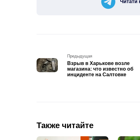
Читати 
Post
Предыдущая
Взрыв в Харькове возле
navigation
магазина: что известно об
инциденте на Салтовке
Также читайте