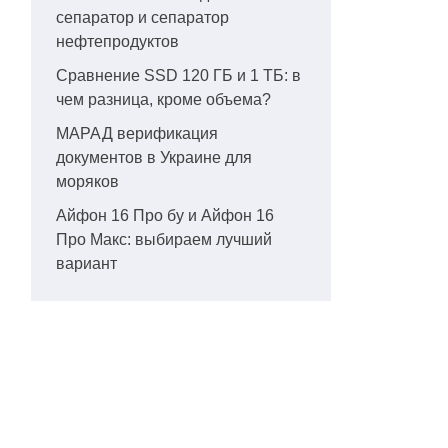
сепаратор и сепаратор
нефтепродуктов
Сравнение SSD 120 ГБ и 1 ТБ: в
чем разница, кроме объема?
МАРАД верификация
документов в Украине для
моряков
Айфон 16 Про бу и Айфон 16
Про Макс: выбираем лучший
вариант