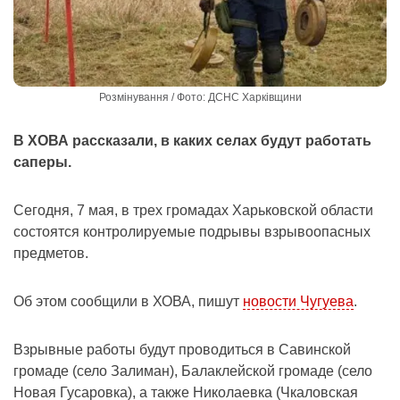
Розмінування / Фото: ДСНС Харківщини
В ХОВА рассказали, в каких селах будут работать
саперы.
Сегодня, 7 мая, в трех громадах Харьковской области
состоятся контролируемые подрывы взрывоопасных
предметов.
Об этом сообщили в ХОВА, пишут
новости Чугуева
.
Взрывные работы будут проводиться в Савинской
громаде (село Залиман), Балаклейской громаде (село
Новая Гусаровка), а также Николаевка (Чкаловская