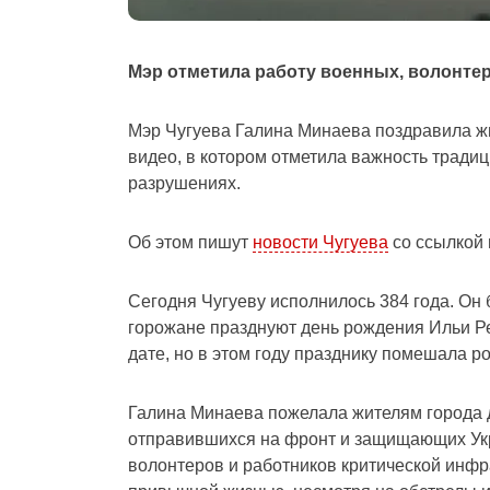
Мэр отметила работу военных, волонтер
Мэр Чугуева Галина Минаева поздравила жит
видео, в котором отметила важность традиц
разрушениях.
Об этом пишут
новости Чугуева
со ссылкой
Сегодня Чугуеву исполнилось 384 года. Он б
горожане празднуют день рождения Ильи Ре
дате, но в этом году празднику помешала р
Галина Минаева пожелала жителям города д
отправившихся на фронт и защищающих Укр
волонтеров и работников критической инфр