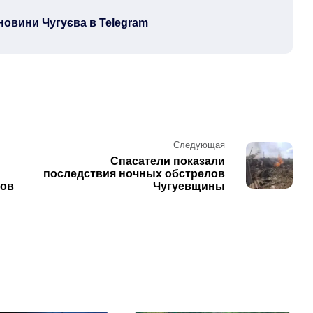
новини Чугуєва в Telegram
Следующая
Спасатели показали
последствия ночных обстрелов
гов
Чугуевщины