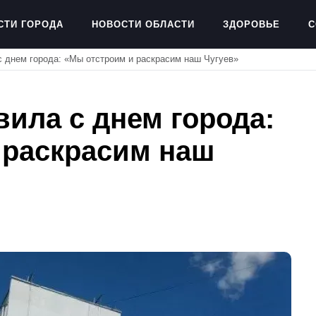
СТИ ГОРОДА
НОВОСТИ ОБЛАСТИ
ЗДОРОВЬЕ
С
 днем ​​города: «Мы отстроим и раскрасим наш Чугуев»
ла с днем ​​города:
 раскрасим наш