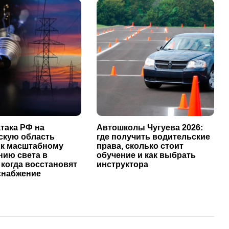
така РФ на
Автошколы Чугуева 2026:
скую область
где получить водительские
 к масштабному
права, сколько стоит
нию света в
обучение и как выбрать
 когда восстановят
инструктора
снабжение