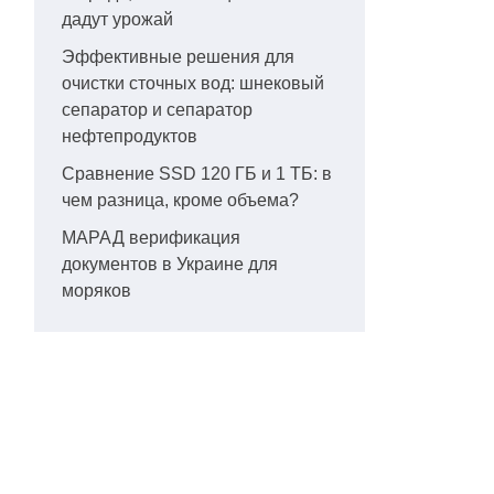
дадут урожай
Эффективные решения для
очистки сточных вод: шнековый
сепаратор и сепаратор
нефтепродуктов
Сравнение SSD 120 ГБ и 1 ТБ: в
чем разница, кроме объема?
МАРАД верификация
документов в Украине для
моряков