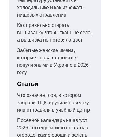
температуру установить в
холодильнике и как избежать
пищевых отравлений
Как правильно стирать
вышиванку, чтобы ткань не села,
а вышивка не потеряла цвет
Забытые женские имена,
которые снова становятся
популярными в Украине в 2026
году
Статьи
Что означает сон, в котором
забрали ТЦК, вручили повестку
или отправили в учебный центр
Посевной календарь на август
2026: что еще можно посеять в
огороде, какие овощи и зелень