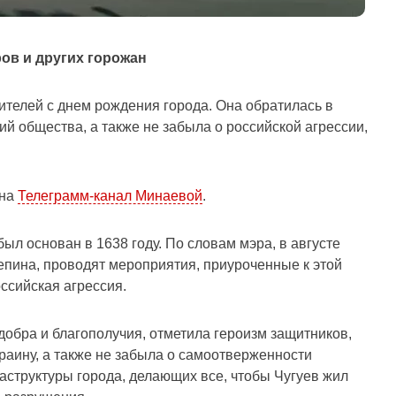
ов и других горожан
елей с днем ​​рождения города. Она обратилась в
ий общества, а также не забыла о российской агрессии,
 на
Телеграмм-канал Минаевой
.
ыл основан в 1638 году. По словам мэра, в августе
пина, проводят мероприятия, приуроченные к этой
оссийская агрессия.
обра и благополучия, отметила героизм защитников,
аину, а также не забыла о самоотверженности
аструктуры города, делающих все, чтобы Чугуев жил