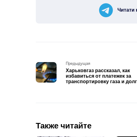
Читати 
Post
Предыдущая
Харьковгаз рассказал, как
navigation
избавиться от платежек за
транспортировку газа и дол
Также читайте