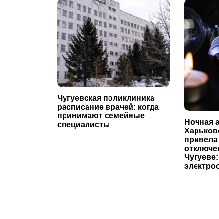
Чугуевская поликлиника
расписание врачей: когда
принимают семейные
Ночная а
специалисты
Харьков
привела
отключе
Чугуеве:
электро