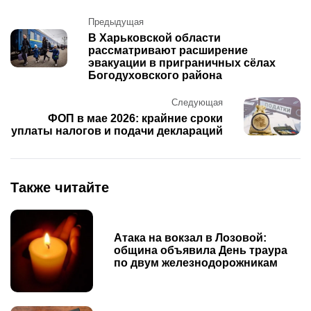
Post
Предыдущая
navigation
В Харьковской области
рассматривают расширение
эвакуации в приграничных сёлах
Богодуховского района
Следующая
ФОП в мае 2026: крайние сроки
уплаты налогов и подачи деклараций
Также читайте
Атака на вокзал в Лозовой:
община объявила День траура
по двум железнодорожникам