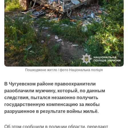
Пошкоджене житло / фото Національна поліція
В Чугуевском районе правоохранители
разоблачили мужчину, который, по данным
следствия, пытался незаконно получить
государственную компенсацию за якобы
разрушенное в результате войны жильё.
Об этом сообщили в полиции области, передают