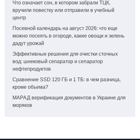
Что означает сон, в котором забрали ТЦК,
вручили повестку или отправили в учебный
центр
Посевной календарь на август 2026: что еще
можно посеять в огороде, какие овощи и зелень
дадут урожай
Эффективные решения для очистки сточных
вод: шнековый сепаратор и сепаратор
нефтепродуктов
Сравнение SSD 120 ГБ и 1 ТБ: в чем разница,
кроме объема?
МАРАД верификация документов в Украине для
моряков