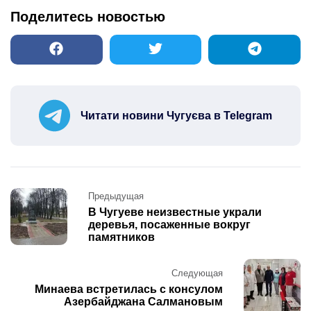
Поделитесь новостью
Читати новини Чугуєва в Telegram
Post
Предыдущая
navigation
В Чугуеве неизвестные украли
деревья, посаженные вокруг
памятников
Следующая
Минаева встретилась с консулом
Азербайджана Салмановым