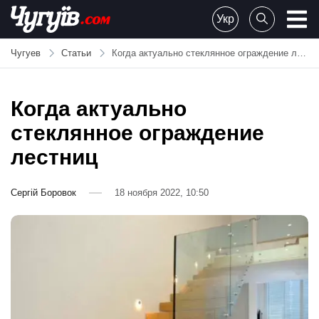
Skip
Укр
to
Chuguiv
content
Чугуев
Статьи
Когда актуально стеклянное ограждение лестниц
Когда актуально
стеклянное ограждение
лестниц
Сергій Боровок
18 ноября 2022, 10:50