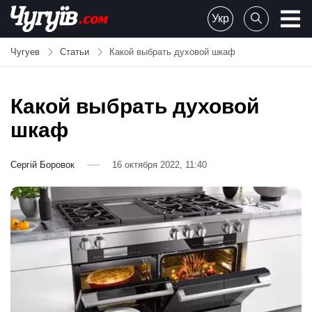
Skip
Укр
to
Chuguiv
content
Чугуев
Статьи
Какой выбрать духовой шкаф
Какой выбрать духовой
шкаф
Сергій Боровок
16 октября 2022, 11:40