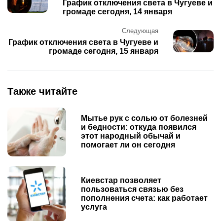
navigation
График отключения света в Чугуеве и
громаде сегодня, 14 января
Следующая
График отключения света в Чугуеве и
громаде сегодня, 15 января
Также читайте
Мытье рук с солью от болезней
и бедности: откуда появился
этот народный обычай и
помогает ли он сегодня
Киевстар позволяет
пользоваться связью без
пополнения счета: как работает
услуга