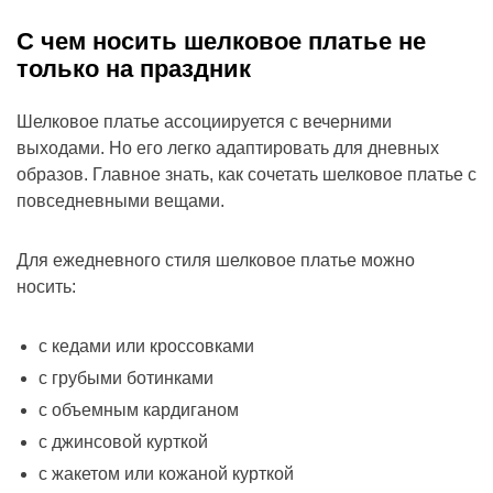
С чем носить шелковое платье не
только на праздник
Шелковое платье ассоциируется с вечерними
выходами. Но его легко адаптировать для дневных
образов. Главное знать, как сочетать шелковое платье с
повседневными вещами.
Для ежедневного стиля шелковое платье можно
носить:
с кедами или кроссовками
с грубыми ботинками
с объемным кардиганом
с джинсовой курткой
с жакетом или кожаной курткой