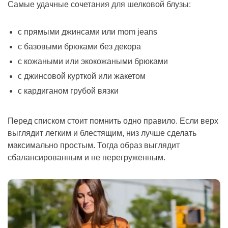
Самые удачные сочетания для шелковой блузы:
с прямыми джинсами или mom jeans
с базовыми брюками без декора
с кожаными или экокожаными брюками
с джинсовой курткой или жакетом
с кардиганом грубой вязки
Перед списком стоит помнить одно правило. Если верх
выглядит легким и блестящим, низ лучше сделать
максимально простым. Тогда образ выглядит
сбалансированным и не перегруженным.