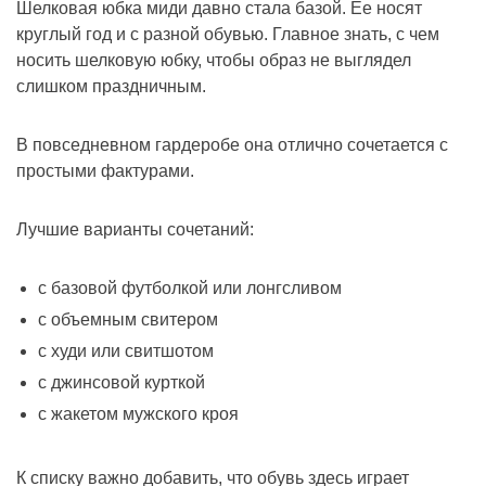
Шелковая юбка миди давно стала базой. Ее носят
круглый год и с разной обувью. Главное знать, с чем
носить шелковую юбку, чтобы образ не выглядел
слишком праздничным.
В повседневном гардеробе она отлично сочетается с
простыми фактурами.
Лучшие варианты сочетаний:
с базовой футболкой или лонгсливом
с объемным свитером
с худи или свитшотом
с джинсовой курткой
с жакетом мужского кроя
К списку важно добавить, что обувь здесь играет