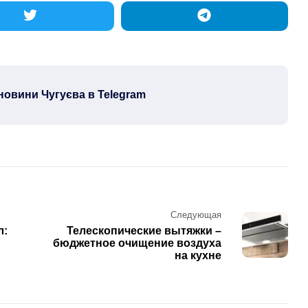
новини Чугуєва в Telegram
Следующая
л:
Телескопические вытяжки –
бюджетное очищение воздуха
на кухне