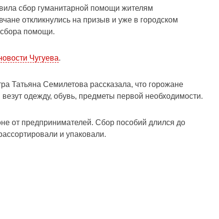
вила сбор гуманитарной помощи жителям
вчане откликнулись на призыв и уже в городском
 сбора помощи.
новости Чугуева
.
тра Татьяна Семилетова рассказала, что горожане
и везут одежду, обувь, предметы первой необходимости.
роне от предпринимателей. Сбор пособий длился до
рассортировали и упаковали.