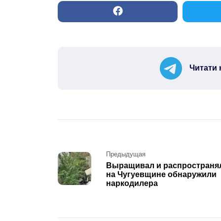
Читати 
Post
Предыдущая
Выращивал и распространя
navigation
на Чугуевщине обнаружили
наркодилера