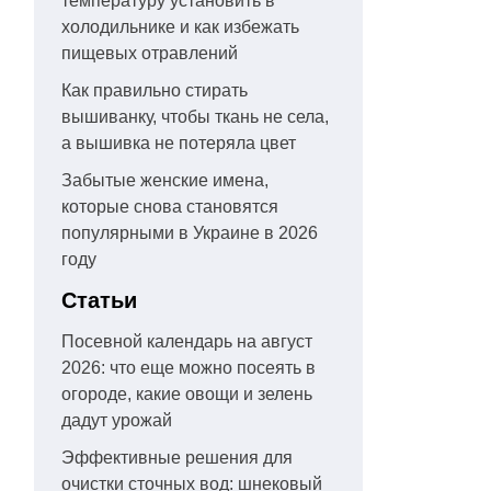
температуру установить в
холодильнике и как избежать
пищевых отравлений
Как правильно стирать
вышиванку, чтобы ткань не села,
а вышивка не потеряла цвет
Забытые женские имена,
которые снова становятся
популярными в Украине в 2026
году
Статьи
Посевной календарь на август
2026: что еще можно посеять в
огороде, какие овощи и зелень
дадут урожай
Эффективные решения для
очистки сточных вод: шнековый