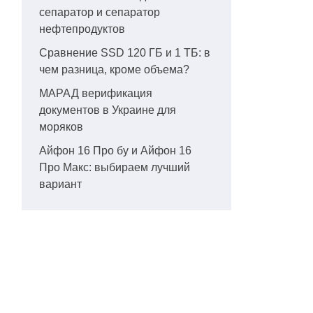
сепаратор и сепаратор
нефтепродуктов
Сравнение SSD 120 ГБ и 1 ТБ: в
чем разница, кроме объема?
МАРАД верификация
документов в Украине для
моряков
Айфон 16 Про бу и Айфон 16
Про Макс: выбираем лучший
вариант