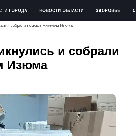
СТИ ГОРОДА
НОВОСТИ ОБЛАСТИ
ЗДОРОВЬЕ
С
лись и собрали помощь жителям Изюма
икнулись и собрали
м Изюма