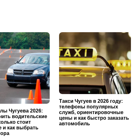
Такси Чугуев в 2026 году:
телефоны популярных
лы Чугуева 2026:
служб, ориентировочные
учить водительские
цены и как быстро заказать
колько стоит
автомобиль
 и как выбрать
тора