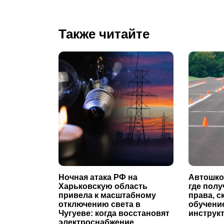
Также читайте
Ночная атака РФ на
Автошко
Харьковскую область
где пол
привела к масштабному
права, с
отключению света в
обучение
Чугуеве: когда восстановят
инструк
электроснабжение