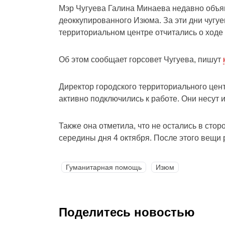
Мэр Чугуева Галина Минаева недавно объя
деоккупированного Изюма. За эти дни чугуе
территориальном центре отчитались о ходе
Об этом сообщает горсовет Чугуева, пишут
Директор городского территориального цен
активно подключились к работе. Они несут 
Также она отметила, что не остались в сто
середины дня 4 октября. После этого вещи 
Гуманитарная помощь
Изюм
Поделитесь новостью