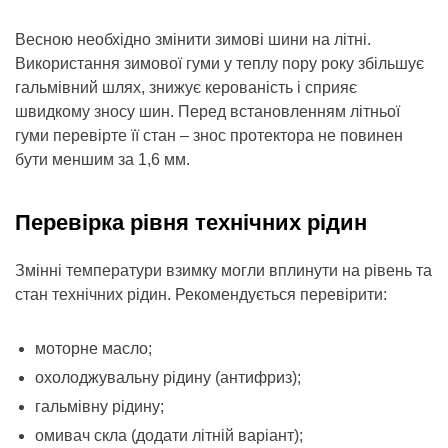
Весною необхідно змінити зимові шини на літні.
Використання зимової гуми у теплу пору року збільшує
гальмівний шлях, знижує керованість і сприяє
швидкому зносу шин. Перед встановленням літньої
гуми перевірте її стан – знос протектора не повинен
бути меншим за 1,6 мм.
Перевірка рівня технічних рідин
Змінні температури взимку могли вплинути на рівень та
стан технічних рідин. Рекомендується перевірити:
моторне масло;
охолоджувальну рідину (антифриз);
гальмівну рідину;
омивач скла (додати літній варіант);