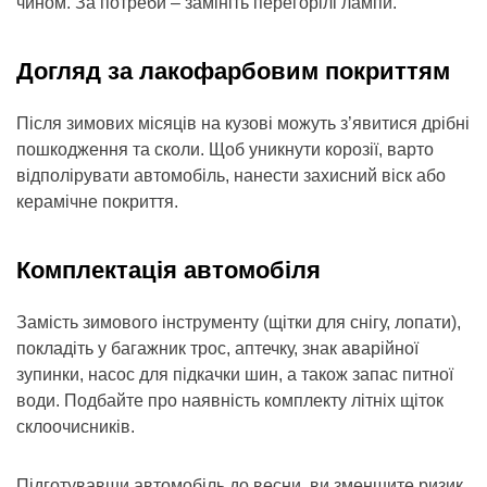
чином. За потреби – замініть перегорілі лампи.
Догляд за лакофарбовим покриттям
Після зимових місяців на кузові можуть з’явитися дрібні
пошкодження та сколи. Щоб уникнути корозії, варто
відполірувати автомобіль, нанести захисний віск або
керамічне покриття.
Комплектація автомобіля
Замість зимового інструменту (щітки для снігу, лопати),
покладіть у багажник трос, аптечку, знак аварійної
зупинки, насос для підкачки шин, а також запас питної
води. Подбайте про наявність комплекту літніх щіток
склоочисників.
Підготувавши автомобіль до весни, ви зменшите ризик