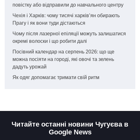
повістку або відправили до навчального центру
Чехія і Харків: чому тисячі харків’ян обирають
Прагу і як вони туди дістаються
Чому після лазерної епіляції можуть залишатися
окремі волоски і що робити далі
Посівний календар на серпень 2026: що ще
можна посіяти на городі, які овочі та зелень
дадуть урожай
Як одяг допомагає тримати свій ритм
Читайте останні новини Чугуєва в
Google News