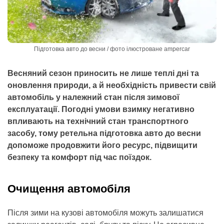
Підготовка авто до весни / фото ілюстроване ampercar
Весняний сезон приносить не лише теплі дні та
оновлення природи, а й необхідність привести свій
автомобіль у належний стан після зимової
експлуатації. Погодні умови взимку негативно
впливають на технічний стан транспортного
засобу, тому ретельна підготовка авто до весни
допоможе продовжити його ресурс, підвищити
безпеку та комфорт під час поїздок.
Очищення автомобіля
Після зими на кузові автомобіля можуть залишатися