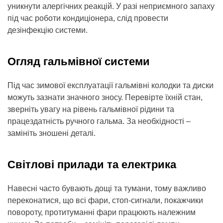
уникнути алергічних реакцій. У разі неприємного запаху
під час роботи кондиціонера, слід провести
дезінфекцію системи.
Огляд гальмівної системи
Під час зимової експлуатації гальмівні колодки та диски
можуть зазнати значного зносу. Перевірте їхній стан,
зверніть увагу на рівень гальмівної рідини та
працездатність ручного гальма. За необхідності –
замініть зношені деталі.
Світлові прилади та електрика
Навесні часто бувають дощі та тумани, тому важливо
переконатися, що всі фари, стоп-сигнали, покажчики
повороту, протитуманні фари працюють належним