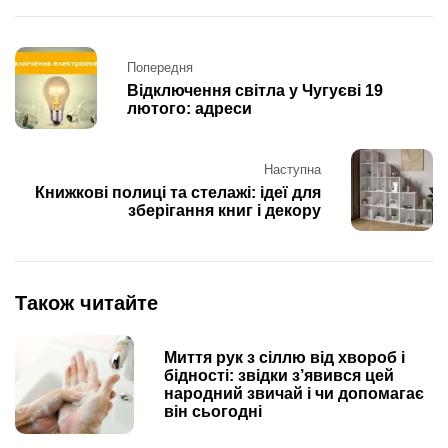
Post
Попередня
navigation
Відключення світла у Чугуєві 19
лютого: адреси
Наступна
Книжкові полиці та стелажі: ідеї для
зберігання книг і декору
Також читайте
Миття рук з сіллю від хвороб і
бідності: звідки з’явився цей
народний звичай і чи допомагає
він сьогодні