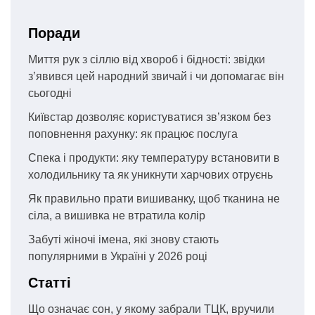
Поради
Миття рук з сіллю від хвороб і бідності: звідки
з’явився цей народний звичай і чи допомагає він
сьогодні
Київстар дозволяє користуватися зв’язком без
поповнення рахунку: як працює послуга
Спека і продукти: яку температуру встановити в
холодильнику та як уникнути харчових отруєнь
Як правильно прати вишиванку, щоб тканина не
сіла, а вишивка не втратила колір
Забуті жіночі імена, які знову стають
популярними в Україні у 2026 році
Статті
Що означає сон, у якому забрали ТЦК, вручили