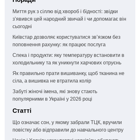
Миття рук з сіллю від хвороб і бідності: звідки
з’явився цей народний звичай і чи допомагає він
сьогодні
Київстар дозволяє користуватися зв’язком без
поповнення рахунку: як працює послуга
Спека і продукти: яку температуру встановити в
холодильнику та як уникнути харчових отруєнь
Як правильно прати вишиванку, щоб тканина не
сіла, а вишивка не втратила колір
Забуті жіночі імена, які знову стають
популярними в Україні у 2026 році
Статті
Що означає сон, у якому забрали ТЦК, вручили
повістку або відправили до навчального центру