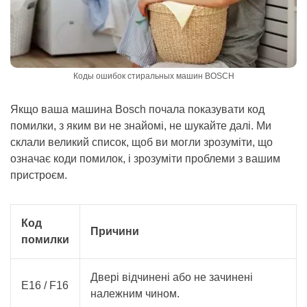
Коды ошибок стиральных машин BOSCH
Якщо ваша машина Bosch почала показувати код
помилки, з яким ви не знайомі, не шукайте далі. Ми
склали великий список, щоб ви могли зрозуміти, що
означає коди помилок, і зрозуміти проблеми з вашим
пристроєм.
Код
Причини
помилки
Двері відчинені або не зачинені
E16 / F16
належним чином.