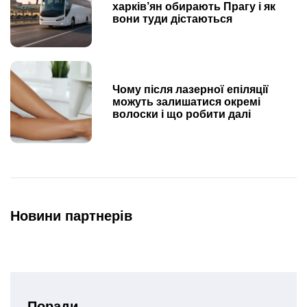
харків’ян обирають Прагу і як
вони туди дістаються
Чому після лазерної епіляції
можуть залишатися окремі
волоски і що робити далі
Новини партнерів
Поради