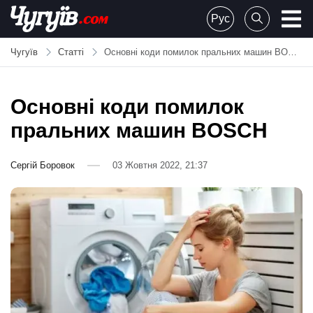
Skip
Рус
to
Chuguiv
content
Чугуїв
Статті
Основні коди помилок пральних машин BOSCH
Основні коди помилок
пральних машин BOSCH
Сергій Боровок
03 Жовтня 2022, 21:37