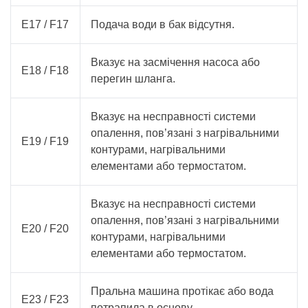
E17 / F17
Подача води в бак відсутня.
Вказує на засмічення насоса або
E18 / F18
перегин шланга.
Вказує на несправності системи
опалення, пов’язані з нагрівальними
E19 / F19
контурами, нагрівальними
елементами або термостатом.
Вказує на несправності системи
опалення, пов’язані з нагрівальними
E20 / F20
контурами, нагрівальними
елементами або термостатом.
Пральна машина протікає або вода
E23 / F23
потрапила в основу.