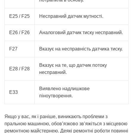
E25 / F25
Несправний датчик мутності.
E26 / F26
Аналоговий датчик тиску несправний.
F27
Вказує на несправність датчика тиску.
Вказує на те, що датчик потоку
E28 / F28
несправний.
Виявлено надлишкове
E33
піноутворення.
Якщо у вас, як і раніше, виникають проблеми з
пральною машиною, обов’язково зв’яжіться з місцевою
ремонтною майстернею. Деякі ремонтні роботи повинні