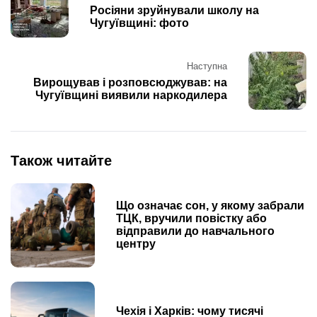
navigation
Росіяни зруйнували школу на
Чугуївщині: фото
Наступна
Вирощував і розповсюджував: на
Чугуївщині виявили наркодилера
Також читайте
Що означає сон, у якому забрали
ТЦК, вручили повістку або
відправили до навчального
центру
Чехія і Харків: чому тисячі