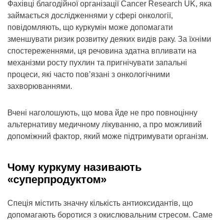
Фахівці благодійної організації Cancer Research UK, яка
займається дослідженнями у сфері онкології,
повідомляють, що куркумін може допомагати
зменшувати ризик розвитку деяких видів раку. За їхніми
спостереженнями, ця речовина здатна впливати на
механізми росту пухлин та пригнічувати запальні
процеси, які часто пов’язані з онкологічними
захворюваннями.
Вчені наголошують, що мова йде не про повноцінну
альтернативу медичному лікуванню, а про можливий
допоміжний фактор, який може підтримувати організм.
Чому куркуму називають
«суперпродуктом»
Спеція містить значну кількість антиоксидантів, що
допомагають боротися з окислювальним стресом. Саме