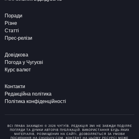
Поради
Різне
Статті
Прес-релізи
Довідкова
Погода у Чугуєві
Курс валют
Контакти
Редакційна політика
Політика конфіденційності
ВСІ ПРАВА ЗАХИЩЕНІ © 2026 ЧУГУЇВ. РЕДАКЦІЯ ЗМІ НЕ ЗАВЖДИ ПОДІЛЯЄ
ПОГЛЯДИ ТА ДУМКИ АВТОРІВ ПУБЛІКАЦІЙ. ВИКОРИСТАННЯ БУДЬ-ЯКИХ
МАТЕРІАЛІВ, РОЗМІЩЕНИХ НА САЙТІ, ДОЗВОЛЯЄТЬСЯ ЗА УМОВИ
ПОСИЛАННЯ НА CHUGUIV.COM. КОНТЕНТ НА ЦЬОМУ РЕСУРСІ МОЖЕ