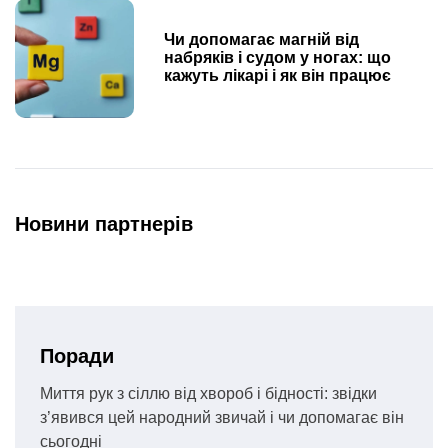
Чи допомагає магній від
набряків і судом у ногах: що
кажуть лікарі і як він працює
Новини партнерів
Поради
Миття рук з сіллю від хвороб і бідності: звідки
з’явився цей народний звичай і чи допомагає він
сьогодні