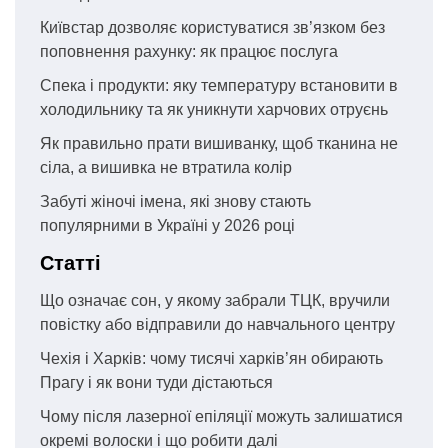
Київстар дозволяє користуватися зв’язком без
поповнення рахунку: як працює послуга
Спека і продукти: яку температуру встановити в
холодильнику та як уникнути харчових отруєнь
Як правильно прати вишиванку, щоб тканина не
сіла, а вишивка не втратила колір
Забуті жіночі імена, які знову стають
популярними в Україні у 2026 році
Статті
Що означає сон, у якому забрали ТЦК, вручили
повістку або відправили до навчального центру
Чехія і Харків: чому тисячі харків’ян обирають
Прагу і як вони туди дістаються
Чому після лазерної епіляції можуть залишатися
окремі волоски і що робити далі