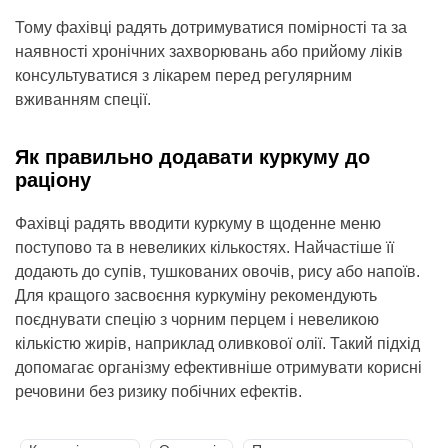
Тому фахівці радять дотримуватися помірності та за
наявності хронічних захворювань або прийому ліків
консультуватися з лікарем перед регулярним
вживанням спеції.
Як правильно додавати куркуму до
раціону
Фахівці радять вводити куркуму в щоденне меню
поступово та в невеликих кількостях. Найчастіше її
додають до супів, тушкованих овочів, рису або напоїв.
Для кращого засвоєння куркуміну рекомендують
поєднувати спецію з чорним перцем і невеликою
кількістю жирів, наприклад оливкової олії. Такий підхід
допомагає організму ефективніше отримувати корисні
речовини без ризику побічних ефектів.