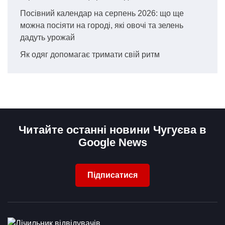
Посівний календар на серпень 2026: що ще
можна посіяти на городі, які овочі та зелень
дадуть урожай
Як одяг допомагає тримати свій ритм
Читайте останні новини Чугуєва в
Google News
Підписатися