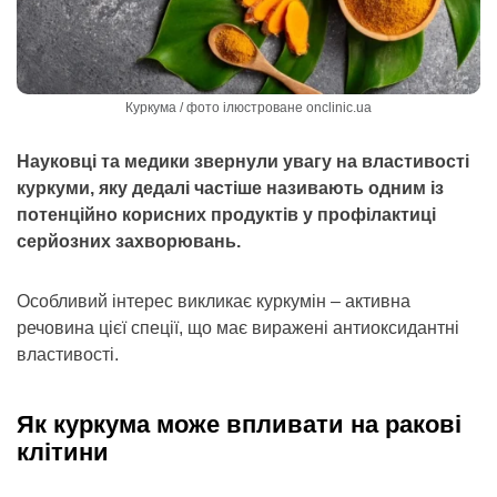
Куркума / фото ілюстроване onclinic.ua
Науковці та медики звернули увагу на властивості
куркуми, яку дедалі частіше називають одним із
потенційно корисних продуктів у профілактиці
серйозних захворювань.
Особливий інтерес викликає куркумін – активна
речовина цієї спеції, що має виражені антиоксидантні
властивості.
Як куркума може впливати на ракові
клітини