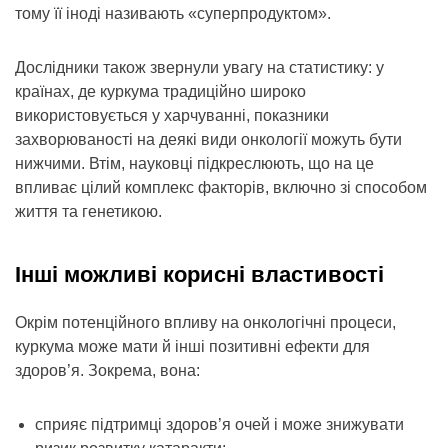
тому її іноді називають «суперпродуктом».
Дослідники також звернули увагу на статистику: у
країнах, де куркума традиційно широко
використовується у харчуванні, показники
захворюваності на деякі види онкології можуть бути
нижчими. Втім, науковці підкреслюють, що на це
впливає цілий комплекс факторів, включно зі способом
життя та генетикою.
Інші можливі корисні властивості
Окрім потенційного впливу на онкологічні процеси,
куркума може мати й інші позитивні ефекти для
здоров’я. Зокрема, вона:
сприяє підтримці здоров’я очей і може знижувати