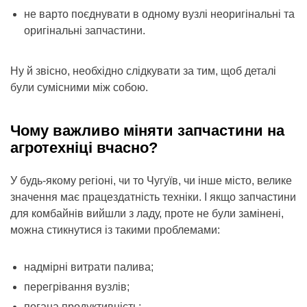
не варто поєднувати в одному вузлі неоригінальні та
оригінальні запчастини.
Ну й звісно, необхідно слідкувати за тим, щоб деталі
були сумісними між собою.
Чому важливо міняти запчастини на
агротехніці вчасно?
У будь-якому регіоні, чи то Чугуїв, чи інше місто, велике
значення має працездатність техніки. І якщо запчастини
для комбайнів вийшли з ладу, проте не були замінені,
можна стикнутися із такими проблемами:
надмірні витрати палива;
перегрівання вузлів;
погана продуктивність;