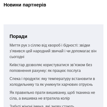
Новини партнерів
Поради
Миття рук з сіллю від хвороб і бідності: звідки
з’явився цей народний звичай і чи допомагає він
сьогодні
Київстар дозволяє користуватися зв’язком без
поповнення рахунку: як працює послуга
Спека і продукти: яку температуру встановити в
холодильнику та як уникнути харчових отруєнь
Як правильно прати вишиванку, щоб тканина не
сіла, а вишивка не втратила колір
Забуті жіночі імена, які знову стають