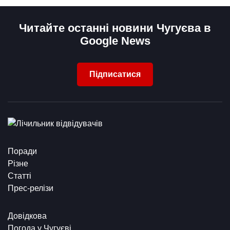
Читайте останні новини Чугуєва в
Google News
Підписатися
Поради
Різне
Статті
Прес-релізи
Довідкова
Погода у Чугуєві