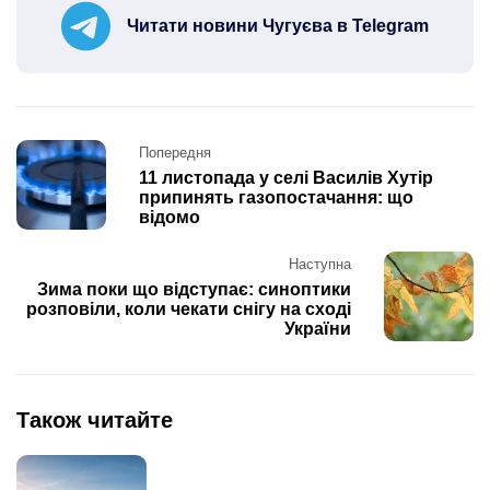
Читати новини Чугуєва в Telegram
Post
Попередня
navigation
11 листопада у селі Василів Хутір
припинять газопостачання: що
відомо
Наступна
Зима поки що відступає: синоптики
розповіли, коли чекати снігу на сході
України
Також читайте