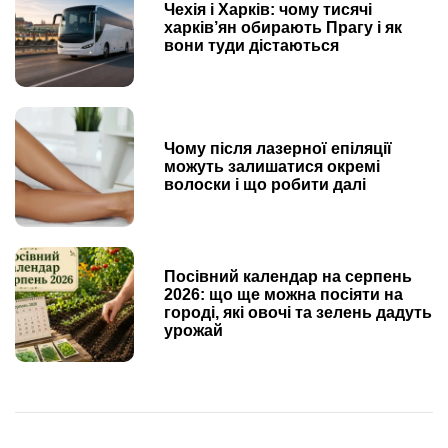
Чехія і Харків: чому тисячі
харків’ян обирають Прагу і як
вони туди дістаються
Чому після лазерної епіляції
можуть залишатися окремі
волоски і що робити далі
Посівний календар на серпень
2026: що ще можна посіяти на
городі, які овочі та зелень дадуть
урожай