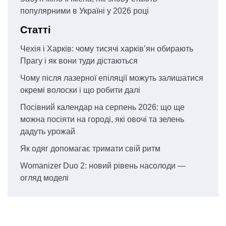
популярними в Україні у 2026 році
Статті
Чехія і Харків: чому тисячі харків’ян обирають
Прагу і як вони туди дістаються
Чому після лазерної епіляції можуть залишатися
окремі волоски і що робити далі
Посівний календар на серпень 2026: що ще
можна посіяти на городі, які овочі та зелень
дадуть урожай
Як одяг допомагає тримати свій ритм
Womanizer Duo 2: новий рівень насолоди —
огляд моделі