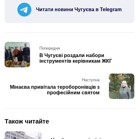
Читати новини Чугуєва в Telegram
Post
Попередня
navigation
В Чугуєві роздали набори
інструментів керівникам ЖКГ
Наступна
Мінаєва привітала тероборонівців з
професійним святом
Також читайте