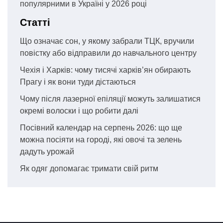
популярними в Україні у 2026 році
Статті
Що означає сон, у якому забрали ТЦК, вручили
повістку або відправили до навчального центру
Чехія і Харків: чому тисячі харків’ян обирають
Прагу і як вони туди дістаються
Чому після лазерної епіляції можуть залишатися
окремі волоски і що робити далі
Посівний календар на серпень 2026: що ще
можна посіяти на городі, які овочі та зелень
дадуть урожай
Як одяг допомагає тримати свій ритм