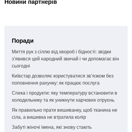
Новини партнерів
Поради
Миття рук з сіллю від хвороб і бідності: звідки
з’явився цей народний звичай і чи допомагає він
сьогодні
Київстар дозволяє користуватися зв’язком без
поповнення рахунку: як працює послуга
Спека і продукти: яку температуру встановити в
холодильнику та як уникнути харчових отруєнь
Як правильно прати вишиванку, щоб тканина не
сіла, а вишивка не втратила колір
Забуті жіночі імена, які знову стають