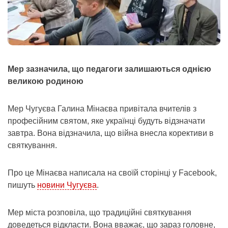
Мер зазначила, що педагоги залишаються однією
великою родиною
Мер Чугуєва Галина Мінаєва привітала вчителів з
професійним святом, яке українці будуть відзначати
завтра. Вона відзначила, що війна внесла корективи в
святкування.
Про це Мінаєва написала на своїй сторінці у Facebook,
пишуть
новини Чугуєва
.
Мер міста розповіла, що традиційні святкування
доведеться відкласти. Вона вважає, що зараз головне,