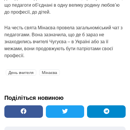
що педагоги об’єднані в одну велику родину любов’ю
до професії, до дітей.
На честь свята Мінаєва провела загальноміський чат з
педагогами. Вона зазначила, що де б зараз не
знаходились вчителі Чугуєва – в Україні або за її
межами, вони продовжують бути патріотами своєї
професії.
День вчителя
Мінаєва
Поділіться новиною