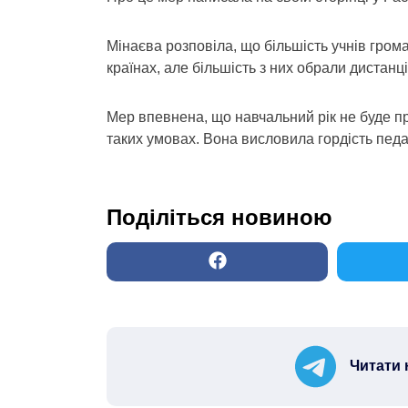
Мінаєва розповіла, що більшість учнів гром
країнах, але більшість з них обрали дистан
Мер впевнена, що навчальний рік не буде про
таких умовах. Вона висловила гордість педаг
Поділіться новиною
Читати 