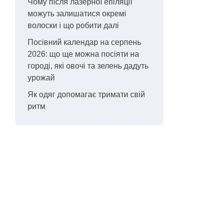
Чому після лазерної епіляції
можуть залишатися окремі
волоски і що робити далі
Посівний календар на серпень
2026: що ще можна посіяти на
городі, які овочі та зелень дадуть
урожай
Як одяг допомагає тримати свій
ритм