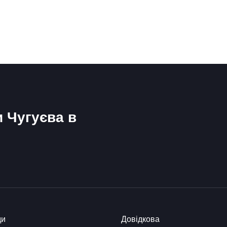
и Чугуєва в
ди
Довідкова