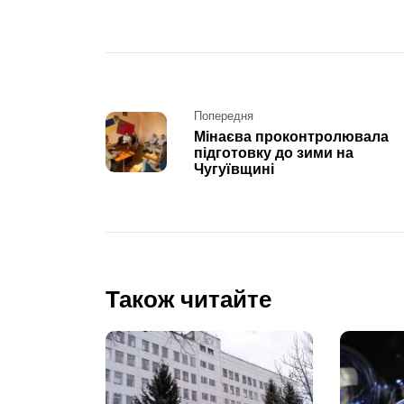
Post
Попередня
Мінаєва проконтролювала
navigation
підготовку до зими на
Чугуївщині
Також читайте