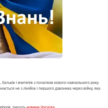
 батьків і вчителів з початком нового навчального року.
ається не з лінійок і першого дзвоника через війну, яка
cebook, пишуть
новини Чугуєва
.