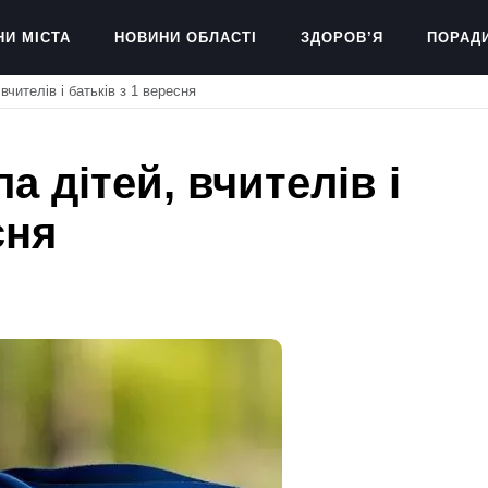
НИ МІСТА
НОВИНИ ОБЛАСТІ
ЗДОРОВ’Я
ПОРАД
вчителів і батьків з 1 вересня
а дітей, вчителів і
сня