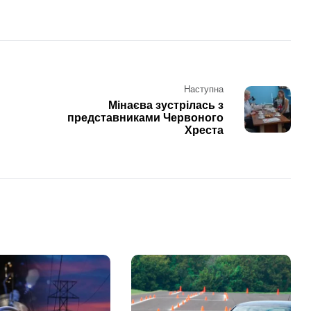
Наступна
Мінаєва зустрілась з
представниками Червоного
Хреста