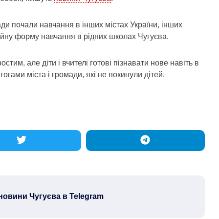
ади почали навчання в інших містах України, інших
ційну форму навчання в рідних школах Чугуєва.
стим, але діти і вчителі готові пізнавати нове навіть в
огами міста і громади, які не покинули дітей.
новини Чугуєва в Telegram