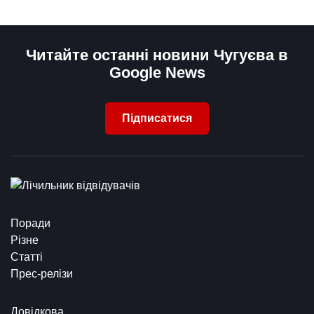
Читайте останні новини Чугуєва в
Google News
Підписатися
Поради
Різне
Статті
Прес-релізи
Довідкова