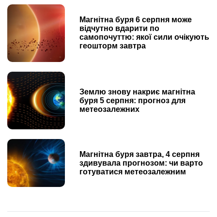
Магнітна буря 6 серпня може
відчутно вдарити по
самопочуттю: якої сили очікують
геошторм завтра
Землю знову накриє магнітна
буря 5 серпня: прогноз для
метеозалежних
Магнітна буря завтра, 4 серпня
здивувала прогнозом: чи варто
готуватися метеозалежним