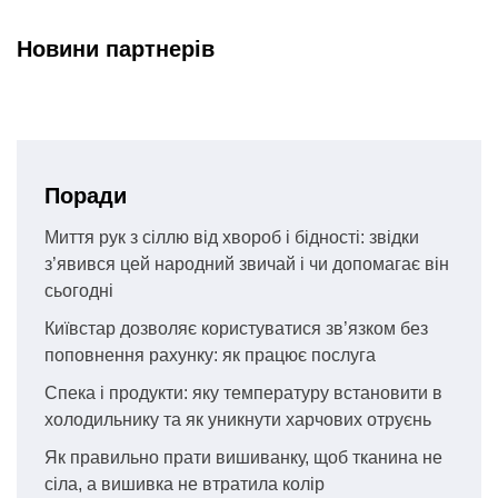
Новини партнерів
Поради
Миття рук з сіллю від хвороб і бідності: звідки
з’явився цей народний звичай і чи допомагає він
сьогодні
Київстар дозволяє користуватися зв’язком без
поповнення рахунку: як працює послуга
Спека і продукти: яку температуру встановити в
холодильнику та як уникнути харчових отруєнь
Як правильно прати вишиванку, щоб тканина не
сіла, а вишивка не втратила колір