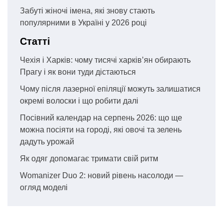
Забуті жіночі імена, які знову стають
популярними в Україні у 2026 році
Статті
Чехія і Харків: чому тисячі харків’ян обирають
Прагу і як вони туди дістаються
Чому після лазерної епіляції можуть залишатися
окремі волоски і що робити далі
Посівний календар на серпень 2026: що ще
можна посіяти на городі, які овочі та зелень
дадуть урожай
Як одяг допомагає тримати свій ритм
Womanizer Duo 2: новий рівень насолоди —
огляд моделі