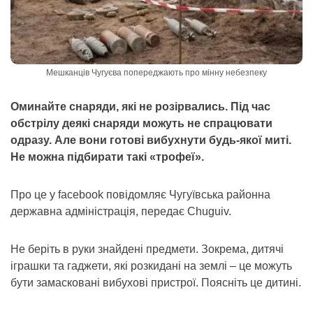
Мешканців Чугуєва попереджають про мінну небезпеку
Оминайте снаряди, які не розірвались. Під час
обстрілу деякі снаряди можуть не спрацювати
одразу. Але вони готові вибухнути будь-якої миті.
Не можна підбирати такі «трофеї».
Про це у facebook повідомляє Чугуївська районна
державна адміністрація, передає Chuguiv.
Не беріть в руки знайдені предмети. Зокрема, дитячі
іграшки та гаджети, які розкидані на землі – це можуть
бути замасковані вибухові пристрої. Поясніть це дитині.