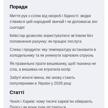
Поради
Миття рук з сіллю від хвороб і бідності: звідки
з’явився цей народний звичай і чи допомагає він
сьогодні
Київстар дозволяє користуватися зв’язком без
поповнення рахунку: як працює послуга
Спека і продукти: яку температуру встановити в
холодильнику та як уникнути харчових отруєнь
Як правильно прати вишиванку, щоб тканина не
сіла, а вишивка не втратила колір
Забуті жіночі імена, які знову стають
популярними в Україні у 2026 році
Статті
Чехія і Харків: чому тисячі харків’ян обирають
Прагу і як вони туди дістаються