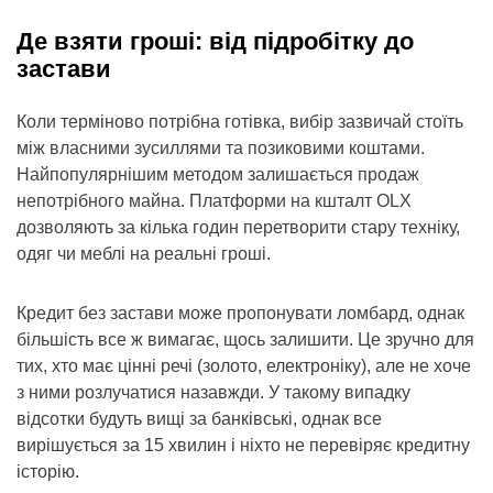
Де взяти гроші: від підробітку до
застави
Коли терміново потрібна готівка, вибір зазвичай стоїть
між власними зусиллями та позиковими коштами.
Найпопулярнішим методом залишається продаж
непотрібного майна. Платформи на кшталт OLX
дозволяють за кілька годин перетворити стару техніку,
одяг чи меблі на реальні гроші.
Кредит без застави може пропонувати ломбард, однак
більшість все ж вимагає, щось залишити. Це зручно для
тих, хто має цінні речі (золото, електроніку), але не хоче
з ними розлучатися назавжди. У такому випадку
відсотки будуть вищі за банківські, однак все
вирішується за 15 хвилин і ніхто не перевіряє кредитну
історію.