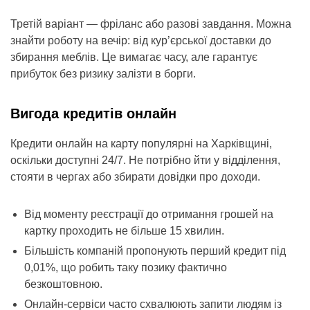
Третій варіант — фріланс або разові завдання. Можна
знайти роботу на вечір: від кур’єрської доставки до
збирання меблів. Це вимагає часу, але гарантує
прибуток без ризику залізти в борги.
Вигода кредитів онлайн
Кредити онлайн на карту популярні на Харківщині,
оскільки доступні 24/7. Не потрібно йти у відділення,
стояти в чергах або збирати довідки про доходи.
Від моменту реєстрації до отримання грошей на
картку проходить не більше 15 хвилин.
Більшість компаній пропонують перший кредит під
0,01%, що робить таку позику фактично
безкоштовною.
Онлайн-сервіси часто схвалюють запити людям із