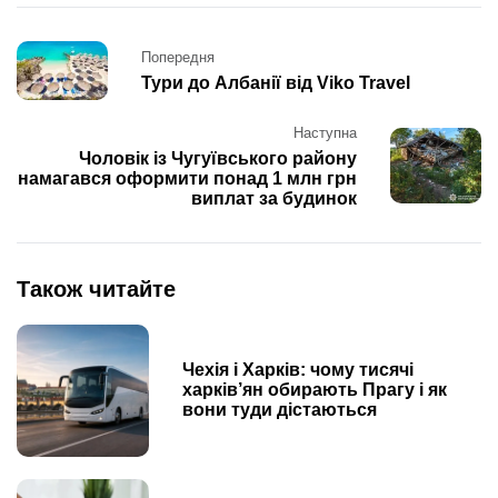
Post
Попередня
navigation
Тури до Албанії вiд Viko Travel
Наступна
Чоловік із Чугуївського району
намагався оформити понад 1 млн грн
виплат за будинок
Також читайте
Чехія і Харків: чому тисячі
харків’ян обирають Прагу і як
вони туди дістаються