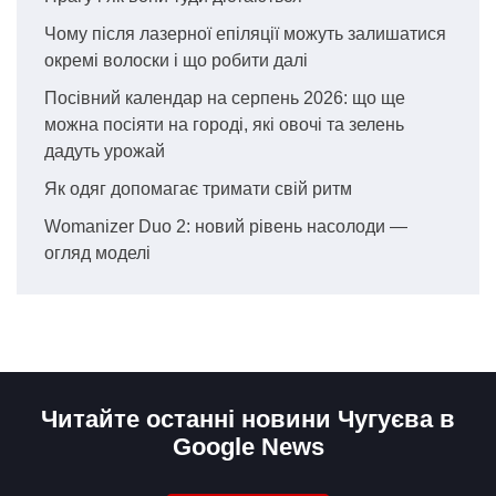
Чому після лазерної епіляції можуть залишатися
окремі волоски і що робити далі
Посівний календар на серпень 2026: що ще
можна посіяти на городі, які овочі та зелень
дадуть урожай
Як одяг допомагає тримати свій ритм
Womanizer Duo 2: новий рівень насолоди —
огляд моделі
Читайте останні новини Чугуєва в
Google News