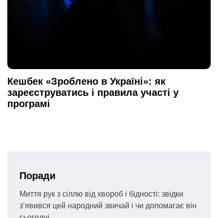
Кешбек «Зроблено в Україні»: як
зареєструватись і правила участі у
програмі
Поради
Миття рук з сіллю від хвороб і бідності: звідки
з’явився цей народний звичай і чи допомагає він
сьогодні