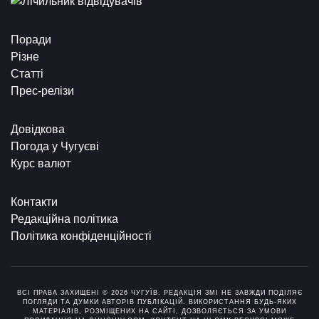
Поради
Різне
Статті
Прес-релізи
Довідкова
Погода у Чугуєві
Курс валют
Контакти
Редакційна політика
Політика конфіденційності
ВСІ ПРАВА ЗАХИЩЕНІ © 2026 ЧУГУЇВ. РЕДАКЦІЯ ЗМІ НЕ ЗАВЖДИ ПОДІЛЯЄ
ПОГЛЯДИ ТА ДУМКИ АВТОРІВ ПУБЛІКАЦІЙ. ВИКОРИСТАННЯ БУДЬ-ЯКИХ
МАТЕРІАЛІВ, РОЗМІЩЕНИХ НА САЙТІ, ДОЗВОЛЯЄТЬСЯ ЗА УМОВИ