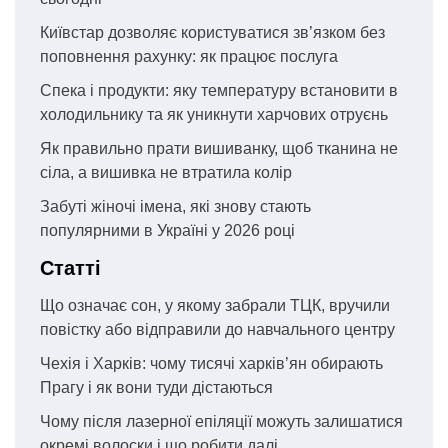
Київстар дозволяє користуватися зв’язком без
поповнення рахунку: як працює послуга
Спека і продукти: яку температуру встановити в
холодильнику та як уникнути харчових отруєнь
Як правильно прати вишиванку, щоб тканина не
сіла, а вишивка не втратила колір
Забуті жіночі імена, які знову стають
популярними в Україні у 2026 році
Статті
Що означає сон, у якому забрали ТЦК, вручили
повістку або відправили до навчального центру
Чехія і Харків: чому тисячі харків’ян обирають
Прагу і як вони туди дістаються
Чому після лазерної епіляції можуть залишатися
окремі волоски і що робити далі