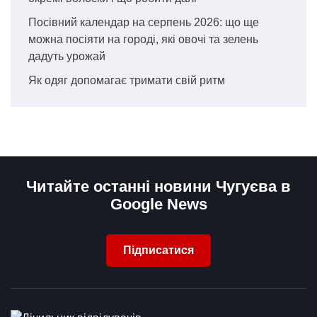
Посівний календар на серпень 2026: що ще
можна посіяти на городі, які овочі та зелень
дадуть урожай
Як одяг допомагає тримати свій ритм
Читайте останні новини Чугуєва в
Google News
Підписатися