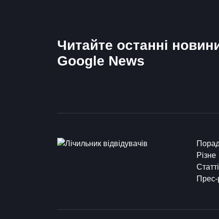
Читайте останні новин
Google News
Пора
Різне
Статті
Прес-