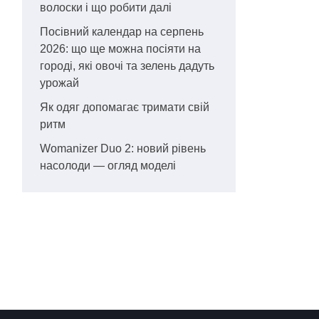
волоски і що робити далі
Посівний календар на серпень
2026: що ще можна посіяти на
городі, які овочі та зелень дадуть
урожай
Як одяг допомагає тримати свій
ритм
Womanizer Duo 2: новий рівень
насолоди — огляд моделі