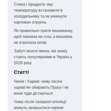
Спека і продукти: яку
температуру встановити в
холодильнику та як уникнути
харчових отруєнь
Як правильно прати вишиванку,
щоб тканина не сіла, а вишивка
не втратила колір
Забуті жіночі імена, які знову
стають популярними в Україні у
2026 році
Статті
Чехія і Харків: чому тисячі
харків’ян обирають Прагу і як
вони туди дістаються
Чому після лазерної епіляції
можуть залишатися окремі