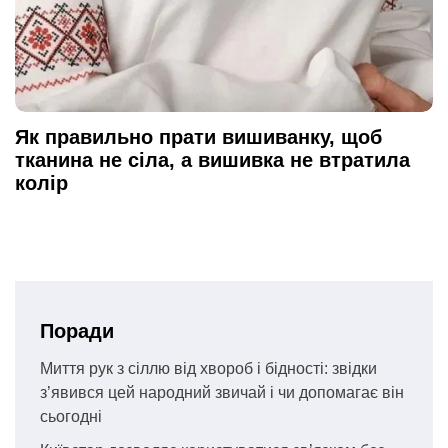
Як правильно прати вишиванку, щоб
тканина не сіла, а вишивка не втратила
колір
Поради
Миття рук з сіллю від хвороб і бідності: звідки
з’явився цей народний звичай і чи допомагає він
сьогодні