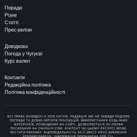
Поради
Різне
Статті
Прес-релізи
Довідкова
Погода у Чугуєві
Курс валют
Контакти
Редакційна політика
Політика конфіденційності
ВСІ ПРАВА ЗАХИЩЕНІ © 2026 ЧУГУЇВ. РЕДАКЦІЯ ЗМІ НЕ ЗАВЖДИ ПОДІЛЯЄ
ПОГЛЯДИ ТА ДУМКИ АВТОРІВ ПУБЛІКАЦІЙ. ВИКОРИСТАННЯ БУДЬ-ЯКИХ
МАТЕРІАЛІВ, РОЗМІЩЕНИХ НА САЙТІ, ДОЗВОЛЯЄТЬСЯ ЗА УМОВИ
ПОСИЛАННЯ НА CHUGUIV.COM. КОНТЕНТ НА ЦЬОМУ РЕСУРСІ МОЖЕ
МІСТИТИ РЕКЛАМУ. ВІДПОВІДАЛЬНІСТЬ ЗА ЇЇ ЗМІСТ НЕСЕ ВИКЛЮЧНО
РЕКЛАМОДАВЕЦЬ. ІНФОРМАЦІЯ ПРИЗНАЧЕНА ДЛЯ 21+.