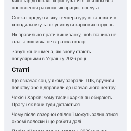
Київстар дозволяє користуватися зв’язком без
поповнення рахунку: як працює послуга
Спека і продукти: яку температуру встановити в
холодильнику та як уникнути харчових отруєнь
Як правильно прати вишиванку, щоб тканина не
сіла, а вишивка не втратила колір
Забуті жіночі імена, які знову стають
популярними в Україні у 2026 році
Статті
Що означає сон, у якому забрали ТЦК, вручили
повістку або відправили до навчального центру
Чехія і Харків: чому тисячі харків’ян обирають
Прагу і як вони туди дістаються
Чому після лазерної епіляції можуть залишатися
окремі волоски і що робити далі