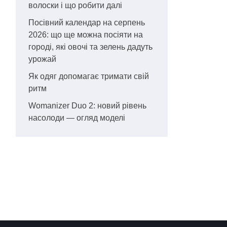
волоски і що робити далі
Посівний календар на серпень
2026: що ще можна посіяти на
городі, які овочі та зелень дадуть
урожай
Як одяг допомагає тримати свій
ритм
Womanizer Duo 2: новий рівень
насолоди — огляд моделі