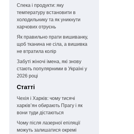
Спека і продукти: яку
температуру встановити в
холодильнику та як уникнути
харчових отруєнь
Як правильно прати вишиванку,
щоб тканина не сіла, а вишивка
не втратила колір
Забуті жіночі імена, які знову
стають популярними в Україні у
2026 році
Статті
Чехія і Харків: чому тисячі
харків’ян обирають Прагу і як
вони туди дістаються
Чому після лазерної епіляції
можуть залишатися окремі