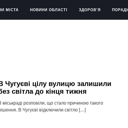
НИ МІСТА
НОВИНИ ОБЛАСТІ
ЗДОРОВ’Я
ПОРАД
В Чугуєві цілу вулицю залишили
без світла до кінця тижня
В міськраді розповіли, що стало причиною такого
рішення. В Чугуєві відключили світло […]