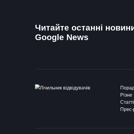
Читайте останні новин
Google News
Пора
Різне
Статті
Прес-