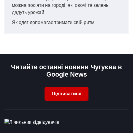
можна посіяти на городі, які овочі та зелень
дадуть урожай
Як одяг допомагає тримати свій ритм
Читайте останні новини Чугуєва в
Google News
Підписатися