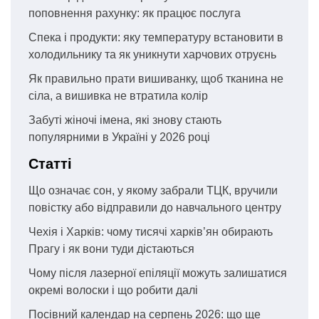
поповнення рахунку: як працює послуга
Спека і продукти: яку температуру встановити в
холодильнику та як уникнути харчових отруєнь
Як правильно прати вишиванку, щоб тканина не
сіла, а вишивка не втратила колір
Забуті жіночі імена, які знову стають
популярними в Україні у 2026 році
Статті
Що означає сон, у якому забрали ТЦК, вручили
повістку або відправили до навчального центру
Чехія і Харків: чому тисячі харків’ян обирають
Прагу і як вони туди дістаються
Чому після лазерної епіляції можуть залишатися
окремі волоски і що робити далі
Посівний календар на серпень 2026: що ще