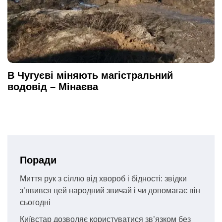
В Чугуєві міняють магістральний
водовід – Мінаєва
Поради
Миття рук з сіллю від хвороб і бідності: звідки
з’явився цей народний звичай і чи допомагає він
сьогодні
Київстар дозволяє користуватися зв’язком без