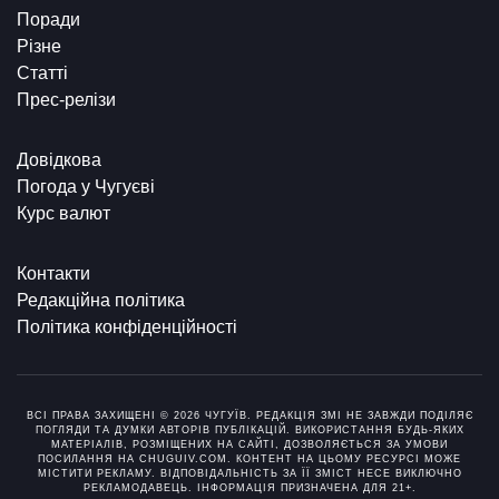
Поради
Різне
Статті
Прес-релізи
Довідкова
Погода у Чугуєві
Курс валют
Контакти
Редакційна політика
Політика конфіденційності
ВСІ ПРАВА ЗАХИЩЕНІ © 2026 ЧУГУЇВ. РЕДАКЦІЯ ЗМІ НЕ ЗАВЖДИ ПОДІЛЯЄ
ПОГЛЯДИ ТА ДУМКИ АВТОРІВ ПУБЛІКАЦІЙ. ВИКОРИСТАННЯ БУДЬ-ЯКИХ
МАТЕРІАЛІВ, РОЗМІЩЕНИХ НА САЙТІ, ДОЗВОЛЯЄТЬСЯ ЗА УМОВИ
ПОСИЛАННЯ НА CHUGUIV.COM. КОНТЕНТ НА ЦЬОМУ РЕСУРСІ МОЖЕ
МІСТИТИ РЕКЛАМУ. ВІДПОВІДАЛЬНІСТЬ ЗА ЇЇ ЗМІСТ НЕСЕ ВИКЛЮЧНО
РЕКЛАМОДАВЕЦЬ. ІНФОРМАЦІЯ ПРИЗНАЧЕНА ДЛЯ 21+.