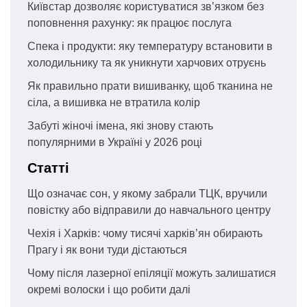
Київстар дозволяє користуватися зв’язком без
поповнення рахунку: як працює послуга
Спека і продукти: яку температуру встановити в
холодильнику та як уникнути харчових отруєнь
Як правильно прати вишиванку, щоб тканина не
сіла, а вишивка не втратила колір
Забуті жіночі імена, які знову стають
популярними в Україні у 2026 році
Статті
Що означає сон, у якому забрали ТЦК, вручили
повістку або відправили до навчального центру
Чехія і Харків: чому тисячі харків’ян обирають
Прагу і як вони туди дістаються
Чому після лазерної епіляції можуть залишатися
окремі волоски і що робити далі