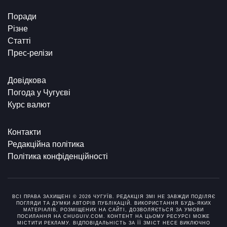
Поради
Різне
Статті
Прес-релізи
Довідкова
Погода у Чугуєві
Курс валют
Контакти
Редакційна політика
Політика конфіденційності
ВСІ ПРАВА ЗАХИЩЕНІ © 2026 ЧУГУЇВ. РЕДАКЦІЯ ЗМІ НЕ ЗАВЖДИ ПОДІЛЯЄ
ПОГЛЯДИ ТА ДУМКИ АВТОРІВ ПУБЛІКАЦІЙ. ВИКОРИСТАННЯ БУДЬ-ЯКИХ
МАТЕРІАЛІВ, РОЗМІЩЕНИХ НА САЙТІ, ДОЗВОЛЯЄТЬСЯ ЗА УМОВИ
ПОСИЛАННЯ НА CHUGUIV.COM. КОНТЕНТ НА ЦЬОМУ РЕСУРСІ МОЖЕ
МІСТИТИ РЕКЛАМУ. ВІДПОВІДАЛЬНІСТЬ ЗА ЇЇ ЗМІСТ НЕСЕ ВИКЛЮЧНО