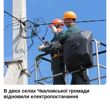
В двох селах Чкаловської громади
відновили електропостачання