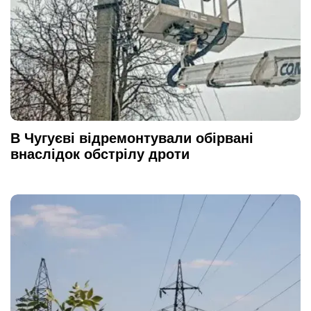
В Чугуєві відремонтували обірвані
внаслідок обстрілу дроти