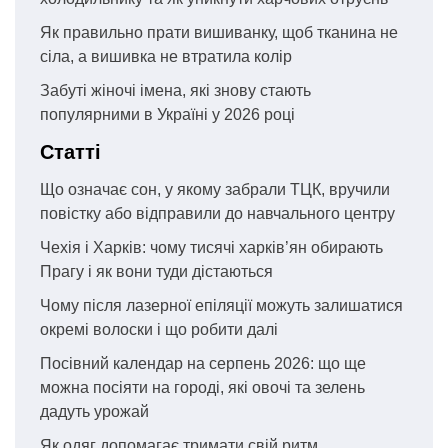
Як правильно прати вишиванку, щоб тканина не
сіла, а вишивка не втратила колір
Забуті жіночі імена, які знову стають
популярними в Україні у 2026 році
Статті
Що означає сон, у якому забрали ТЦК, вручили
повістку або відправили до навчального центру
Чехія і Харків: чому тисячі харків’ян обирають
Прагу і як вони туди дістаються
Чому після лазерної епіляції можуть залишатися
окремі волоски і що робити далі
Посівний календар на серпень 2026: що ще
можна посіяти на городі, які овочі та зелень
дадуть урожай
Як одяг допомагає тримати свій ритм