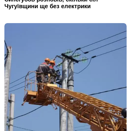
Чугуївщини ще без електрики