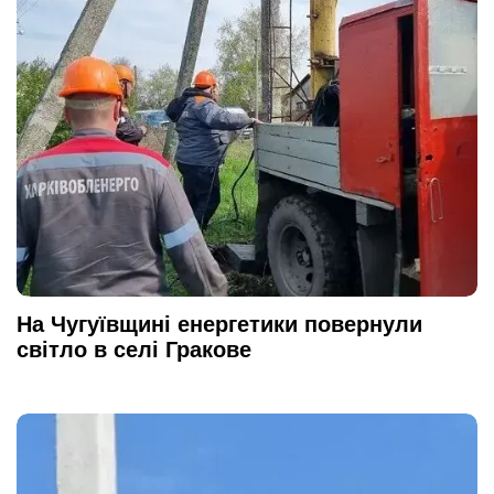
На Чугуївщині енергетики повернули
світло в селі Гракове