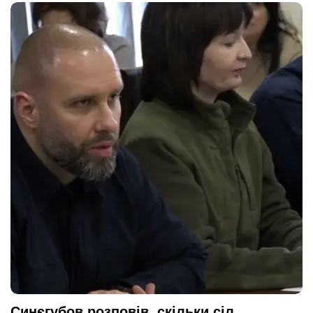
Синєгубов розповів, скільки сіл