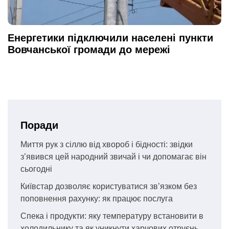
Енергетики підключили населені пункти
Вовчанської громади до мережі
Поради
Миття рук з сіллю від хвороб і бідності: звідки
з’явився цей народний звичай і чи допомагає він
сьогодні
Київстар дозволяє користуватися зв’язком без
поповнення рахунку: як працює послуга
Спека і продукти: яку температуру встановити в
холодильнику та як уникнути харчових отруєнь