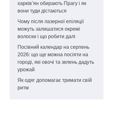
харків’ян обирають Прагу і як
вони туди дістаються
Чому після лазерної епіляції
можуть залишатися окремі
волоски і що робити далі
Посівний календар на серпень
2026: що ще можна посіяти на
городі, які овочі та зелень дадуть
урожай
Як одяг допомагає тримати свій
ритм