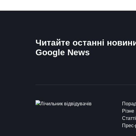
Читайте останні новин
Google News
Пора
Різне
Статті
Прес-