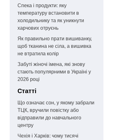
Спека і продукти: яку
температуру встановити в
холодильнику та як уникнути
харчових отруєнь
Як правильно прати вишиванку,
щоб тканина не сіла, а вишивка
не втратила колір
Забуті жіночі імена, які знову
стають популярними в Україні у
2026 році
Статті
Що означає сон, у якому забрали
ТЦК, вручили повістку або
відправили до навчального
центру
Чехія і Харків: чому тисячі