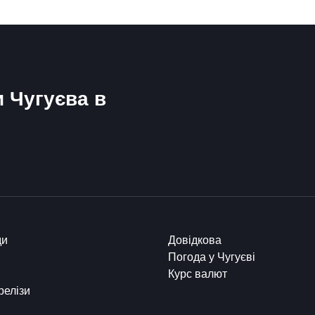
и Чугуєва в
ди
Довідкова
Погода у Чугуєві
Курс валют
релізи