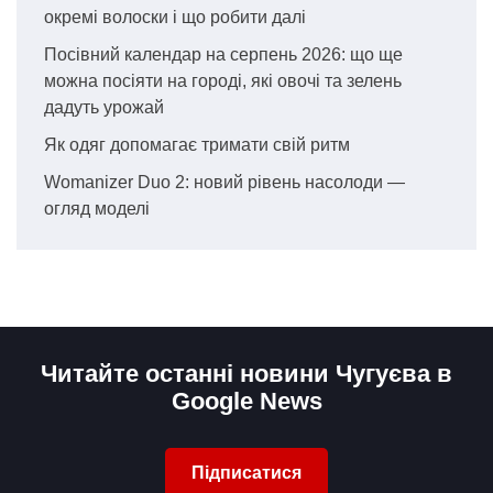
окремі волоски і що робити далі
Посівний календар на серпень 2026: що ще
можна посіяти на городі, які овочі та зелень
дадуть урожай
Як одяг допомагає тримати свій ритм
Womanizer Duo 2: новий рівень насолоди —
огляд моделі
Читайте останні новини Чугуєва в
Google News
Підписатися