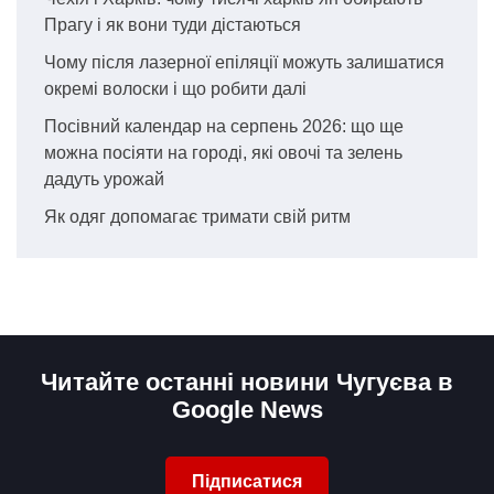
Прагу і як вони туди дістаються
Чому після лазерної епіляції можуть залишатися
окремі волоски і що робити далі
Посівний календар на серпень 2026: що ще
можна посіяти на городі, які овочі та зелень
дадуть урожай
Як одяг допомагає тримати свій ритм
Читайте останні новини Чугуєва в
Google News
Підписатися