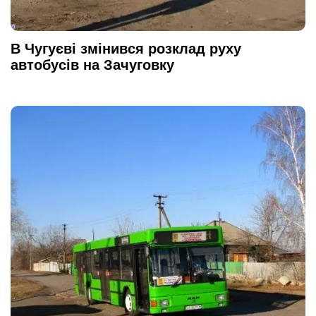
В Чугуєві змінився розклад руху
автобусів на Зачуговку