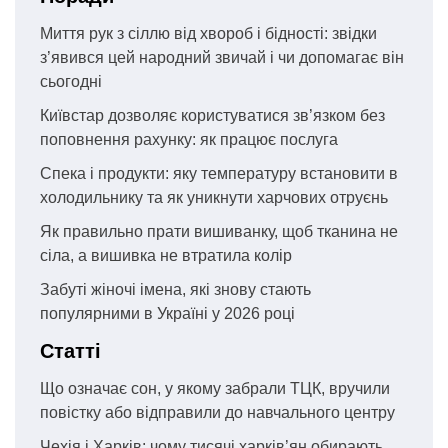
Миття рук з сіллю від хвороб і бідності: звідки
з’явився цей народний звичай і чи допомагає він
сьогодні
Київстар дозволяє користуватися зв’язком без
поповнення рахунку: як працює послуга
Спека і продукти: яку температуру встановити в
холодильнику та як уникнути харчових отруєнь
Як правильно прати вишиванку, щоб тканина не
сіла, а вишивка не втратила колір
Забуті жіночі імена, які знову стають
популярними в Україні у 2026 році
Статті
Що означає сон, у якому забрали ТЦК, вручили
повістку або відправили до навчального центру
Чехія і Харків: чому тисячі харків’ян обирають