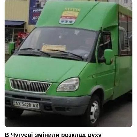
В Чугуєві змінили розклад руху