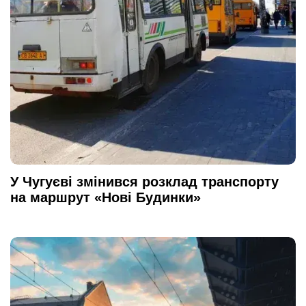
У Чугуєві змінився розклад транспорту
на маршрут «Нові Будинки»