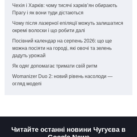
Чехія і Харків: чому тисячі харків’ян обирають
Прагу і як вони туди дістаються
Чому після лазерної епіляції можуть залишатися
окремі волоски і що робити далі
Посівний календар на серпень 2026: що ще
можна посіяти на городі, які овочі та зелень
дадуть урожай
Як одяг допомагає тримати свій ритм
Womanizer Duo 2: новий рівень насолоди —
огляд моделі
Читайте останні новини Чугуєва в