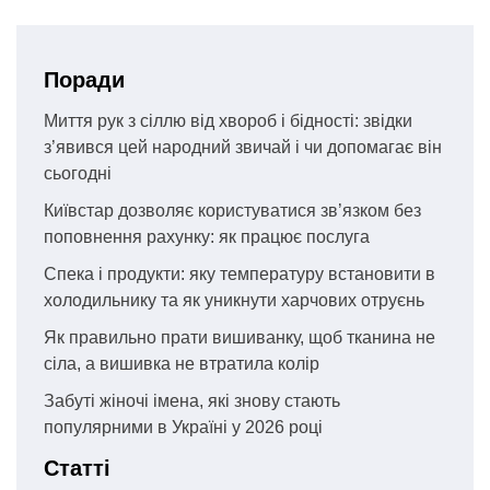
Поради
Миття рук з сіллю від хвороб і бідності: звідки
з’явився цей народний звичай і чи допомагає він
сьогодні
Київстар дозволяє користуватися зв’язком без
поповнення рахунку: як працює послуга
Спека і продукти: яку температуру встановити в
холодильнику та як уникнути харчових отруєнь
Як правильно прати вишиванку, щоб тканина не
сіла, а вишивка не втратила колір
Забуті жіночі імена, які знову стають
популярними в Україні у 2026 році
Статті