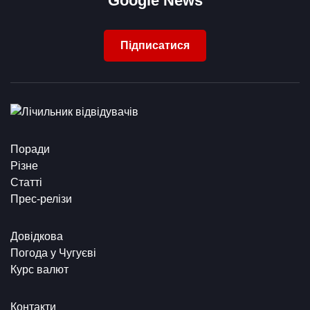
Google News
Підписатися
Поради
Різне
Статті
Прес-релізи
Довідкова
Погода у Чугуєві
Курс валют
Контакти