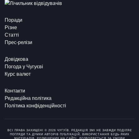
Поради
Різне
Статті
Прес-релізи
Довідкова
Погода у Чугуєві
Курс валют
Контакти
Редакційна політика
Політика конфіденційності
ВСІ ПРАВА ЗАХИЩЕНІ © 2026 ЧУГУЇВ. РЕДАКЦІЯ ЗМІ НЕ ЗАВЖДИ ПОДІЛЯЄ
ПОГЛЯДИ ТА ДУМКИ АВТОРІВ ПУБЛІКАЦІЙ. ВИКОРИСТАННЯ БУДЬ-ЯКИХ
МАТЕРІАЛІВ, РОЗМІЩЕНИХ НА САЙТІ, ДОЗВОЛЯЄТЬСЯ ЗА УМОВИ