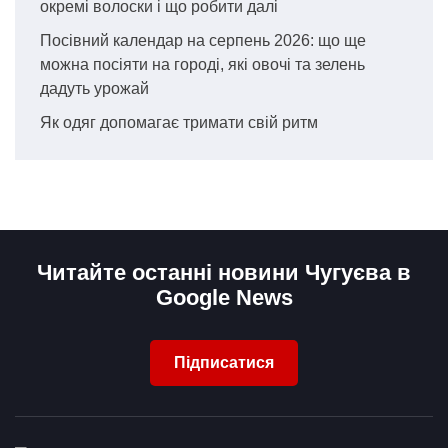
окремі волоски і що робити далі
Посівний календар на серпень 2026: що ще
можна посіяти на городі, які овочі та зелень
дадуть урожай
Як одяг допомагає тримати свій ритм
Читайте останні новини Чугуєва в
Google News
Підписатися