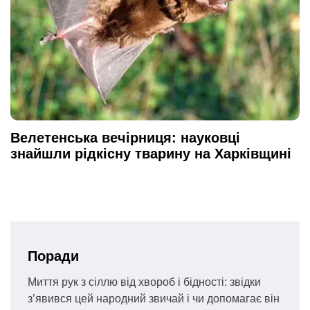
Велетенська вечірниця: науковці
знайшли рідкісну тварину на Харківщині
Поради
Миття рук з сіллю від хвороб і бідності: звідки
з’явився цей народний звичай і чи допомагає він