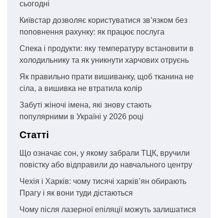
сьогодні
Київстар дозволяє користуватися зв’язком без
поповнення рахунку: як працює послуга
Спека і продукти: яку температуру встановити в
холодильнику та як уникнути харчових отруєнь
Як правильно прати вишиванку, щоб тканина не
сіла, а вишивка не втратила колір
Забуті жіночі імена, які знову стають
популярними в Україні у 2026 році
Статті
Що означає сон, у якому забрали ТЦК, вручили
повістку або відправили до навчального центру
Чехія і Харків: чому тисячі харків’ян обирають
Прагу і як вони туди дістаються
Чому після лазерної епіляції можуть залишатися