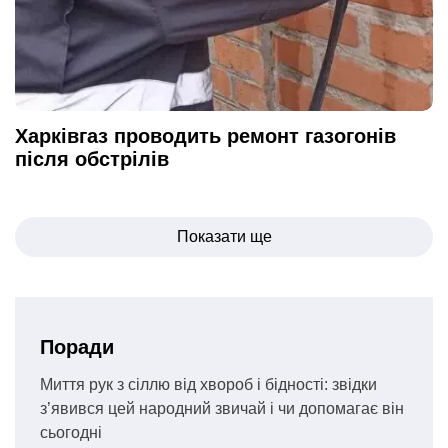
Харківгаз проводить ремонт газогонів
після обстрілів
Навігація
Показати ще
записів
Поради
Миття рук з сіллю від хвороб і бідності: звідки
з’явився цей народний звичай і чи допомагає він
сьогодні