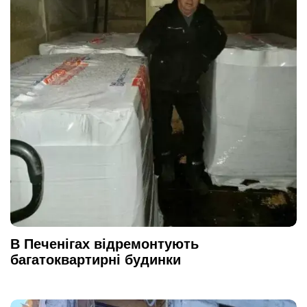
В Печенігах відремонтують
багатоквартирні будинки