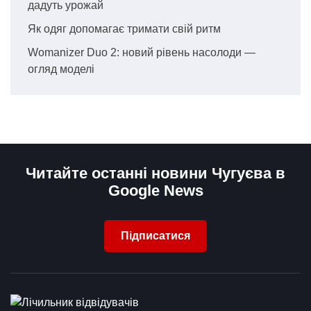
дадуть урожай
Як одяг допомагає тримати свій ритм
Womanizer Duo 2: новий рівень насолоди —
огляд моделі
Читайте останні новини Чугуєва в
Google News
Підписатися