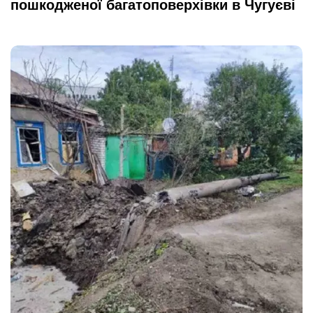
пошкодженої багатоповерхівки в Чугуєві