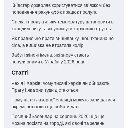
Київстар дозволяє користуватися зв’язком без
поповнення рахунку: як працює послуга
Спека і продукти: яку температуру встановити в
холодильнику та як уникнути харчових отруєнь
Як правильно прати вишиванку, щоб тканина не
сіла, а вишивка не втратила колір
Забуті жіночі імена, які знову стають
популярними в Україні у 2026 році
Статті
Чехія і Харків: чому тисячі харків’ян обирають
Прагу і як вони туди дістаються
Чому після лазерної епіляції можуть залишатися
окремі волоски і що робити далі
Посівний календар на серпень 2026: що ще
можна посіяти на городі, які овочі та зелень