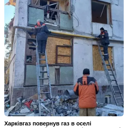
Харківгаз повернув газ в оселі