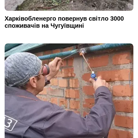
Харківобленерго повернув світло 3000
споживачів на Чугуївщині