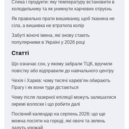
Спека і продукти: яку температуру встановити в
холодильнику та як уникнути харчових отруєнь
Як правильно прати вишиванку, щоб тканина не
сіла, а вишивка не втратила колір
Забуті жіночі імена, які знову стають
популярними в Україні у 2026 році
Статті
Що означає сон, у якому забрали ТЦК, вручили
повістку або відправили до навчального центру
Чехія і Харків: чому тисячі харків’ян обирають
Прагу і як вони туди дістаються
Чому після лазерної епіляції можуть залишатися
окремі волоски і що робити далі
Посівний календар на серпень 2026: що ще
можна посіяти на городі, які овочі та зелень
дадуть урожай