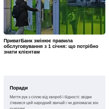
ПриватБанк змінює правила
обслуговування з 1 січня: що потрібно
знати клієнтам
Поради
Миття рук з сіллю від хвороб і бідності: звідки
з’явився цей народний звичай і чи допомагає він
сьогодні