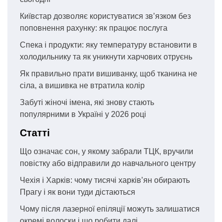
Київстар дозволяє користуватися зв’язком без
поповнення рахунку: як працює послуга
Спека і продукти: яку температуру встановити в
холодильнику та як уникнути харчових отруєнь
Як правильно прати вишиванку, щоб тканина не
сіла, а вишивка не втратила колір
Забуті жіночі імена, які знову стають
популярними в Україні у 2026 році
Статті
Що означає сон, у якому забрали ТЦК, вручили
повістку або відправили до навчального центру
Чехія і Харків: чому тисячі харків’ян обирають
Прагу і як вони туди дістаються
Чому після лазерної епіляції можуть залишатися
окремі волоски і що робити далі