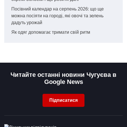
Посівний календар на серпень 2026: що ще
можна посіяти на городі, які овочі та зелень
дадуть урожай
Як одяг допомагає тримати свій ритм
Читайте останні новини Чугуєва в
Google News
Підписатися