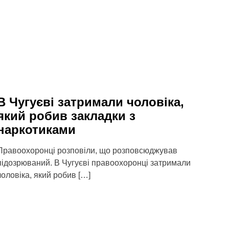
В Чугуєві затримали чоловіка,
який робив закладки з
наркотиками
Правоохоронці розповіли, що розповсюджував
підозрюваний. В Чугуєві правоохоронці затримали
чоловіка, який робив […]