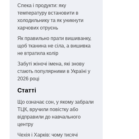
Спека і продукти: яку
температуру встановити в
холодильнику та як уникнути
харчових отруєнь
Як правильно прати вишиванку,
щоб тканина не сіла, а вишивка
не втратила колір
Забуті жіночі імена, які знову
стають популярними в Україні у
2026 році
Статті
Що означає сон, у якому забрали
ТЦК, вручили повістку або
відправили до навчального
центру
Чехія і Харків: чому тисячі