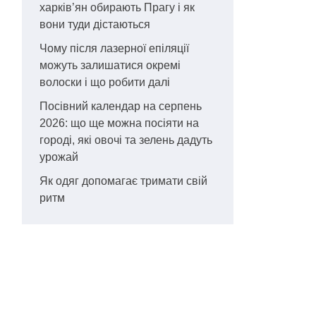
харків’ян обирають Прагу і як
вони туди дістаються
Чому після лазерної епіляції
можуть залишатися окремі
волоски і що робити далі
Посівний календар на серпень
2026: що ще можна посіяти на
городі, які овочі та зелень дадуть
урожай
Як одяг допомагає тримати свій
ритм