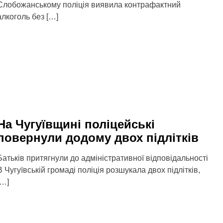
Слобожанському поліція виявила контрафактний
алкоголь без […]
На Чугуївщині поліцейські
повернули додому двох підлітків
Батьків притягнули до адміністративної відповідальності
В Чугуївській громаді поліція розшукала двох підлітків,
[…]