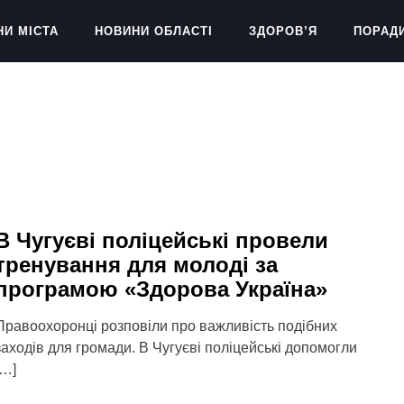
НИ МІСТА
НОВИНИ ОБЛАСТІ
ЗДОРОВ’Я
ПОРАД
В Чугуєві поліцейські провели
тренування для молоді за
програмою «Здорова Україна»
Правоохоронці розповіли про важливість подібних
заходів для громади. В Чугуєві поліцейські допомогли
[…]